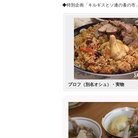
◆特別企画「キルギスとソ連の蚤の市
プロフ（別名オシュ）・実物