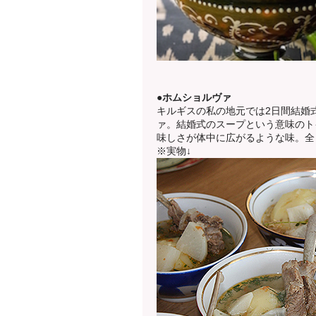
●ホムショルヴァ
キルギスの私の地元では2日間結婚
ァ。結婚式のスープという意味のト
味しさが体中に広がるような味。全
※実物↓