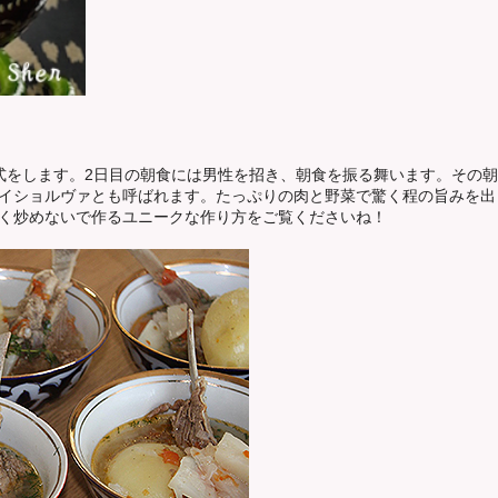
式をします。2日目の朝食には男性を招き、朝食を振る舞います。その
イショルヴァとも呼ばれます。たっぷりの肉と野菜で驚く程の旨みを出
く炒めないで作るユニークな作り方をご覧くださいね！