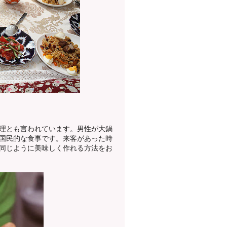
理とも言われています。男性が大鍋
国民的な食事です。来客があった時
同じように美味しく作れる方法をお