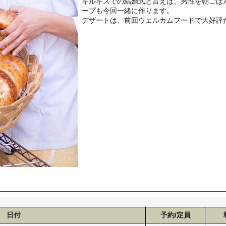
キルギスでの結婚式と言えば、男性を朝ごは
ープも今回一緒に作ります。
デザートは、前回ウェルカムフードで大好評
日付
予約/定員