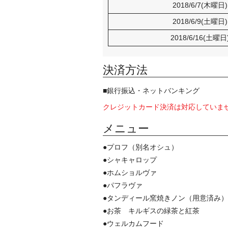
2018/6/7(木曜日
2018/6/9(土曜日
2018/6/16(土曜日
決済方法
■銀行振込・ネットバンキング
クレジットカード決済は対応していま
メニュー
●プロフ（別名オシュ）
●シャキャロップ
●ホムショルヴァ
●パフラヴァ
●タンディール窯焼きノン（用意済み）
●お茶 キルギスの緑茶と紅茶
●ウェルカムフード