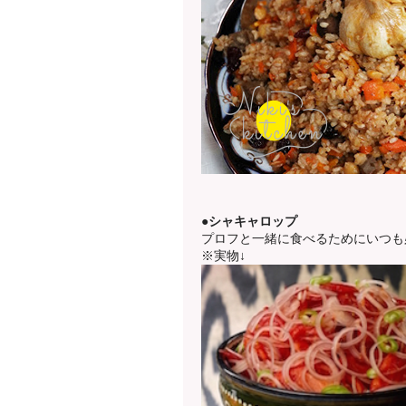
●シャキャロップ
プロフと一緒に食べるためにいつも
※実物↓