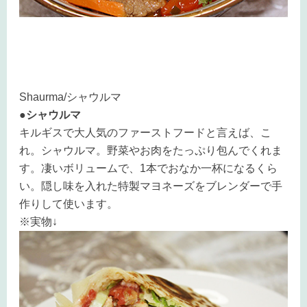
Shaurma/シャウルマ
●シャウルマ
キルギスで大人気のファーストフードと言えば、こ
れ。シャウルマ。野菜やお肉をたっぷり包んでくれま
す。凄いボリュームで、1本でおなか一杯になるくら
い。隠し味を入れた特製マヨネーズをブレンダーで手
作りして使います。
※実物↓