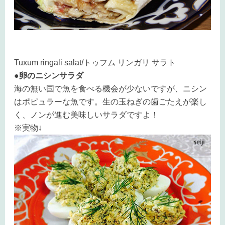
Tuxum ringali salat/トゥフム リンガリ サラト
●卵のニシンサラダ
海の無い国で魚を食べる機会が少ないですが、ニシン
はポピュラーな魚です。生の玉ねぎの歯ごたえが楽し
く、ノンが進む美味しいサラダですよ！
※実物↓