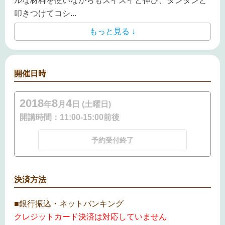
ルな材料を使いながらもスイスイと伸び、タンタンと
叩きつけてコシ
...
もっと見る ↓
開催日時
2018
8
4
年
月
日 (土曜日)
開講時間：
11:00-15:00前後
予約受付終了
決済方法
■銀行振込・ネットバンキング
クレジットカード決済は対応していません