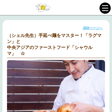
講師ページへ
（シェル先生）手延べ麺をマスター！「ラグマ
ン」と
中央アジアのファーストフード「シャウル
マ」 ☆