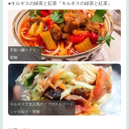
●キルギスの緑茶と紅茶『キルギスの緑茶と紅茶』
手延べ麺ラグマン
実物
キルギスで大人気のファーストフード
シャウルマ・実物