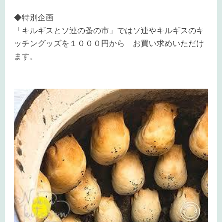
◆特別企画
「キルギスとソ連の蚤の市」ではソ連やキルギスのキ
ッチングッズを１０００円から お買い求めいただけ
ます。