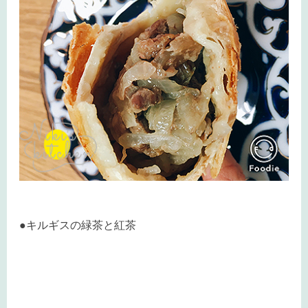
●キルギスの緑茶と紅茶