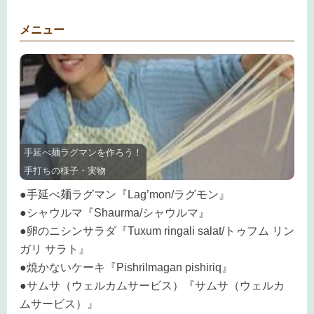
メニュー
手延べ麺ラグマンを作ろう！
手打ちの様子・実物
●手延べ麺ラグマン『Lag’mon/ラグモン』
●シャウルマ『Shaurma/シャウルマ』
●卵のニシンサラダ『Tuxum ringali salat/トゥフム リン
ガリ サラト』
●焼かないケーキ『Pishrilmagan pishiriq』
●サムサ（ウェルカムサービス）『サムサ（ウェルカ
ムサービス）』