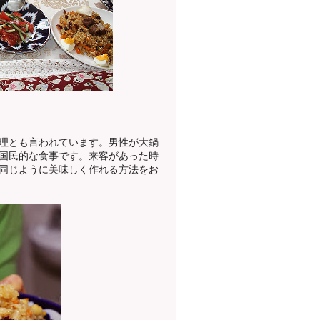
理とも言われています。男性が大鍋
国民的な食事です。来客があった時
同じように美味しく作れる方法をお