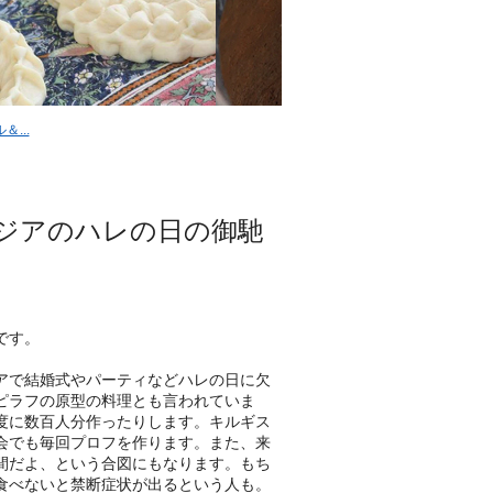
...
ジアのハレの日の御馳
です。
アで結婚式やパーティなどハレの日に欠
ピラフの原型の料理とも言われていま
度に数百人分作ったりします。キルギス
会でも毎回プロフを作ります。また、来
間だよ、という合図にもなります。もち
食べないと禁断症状が出るという人も。