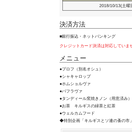
2018/10/13(土曜
決済方法
■銀行振込・ネットバンキング
クレジットカード決済は対応していま
メニュー
●プロフ（別名オシュ）
●シャキャロップ
●ホムショルヴァ
●パフラヴァ
●タンディール窯焼きノン（用意済み）
●お茶 キルギスの緑茶と紅茶
●ウェルカムフード
◆特別企画「キルギスとソ連の蚤の市