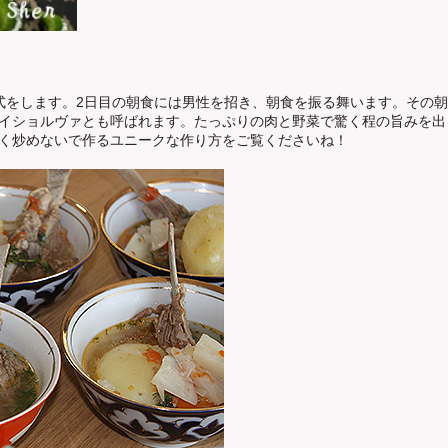
式をします。2日目の朝食には男性を招き、朝食を振る舞います。その
イショルヴァとも呼ばれます。たっぷりの肉と野菜で驚く程の旨みを出
く炒めないで作るユニークな作り方をご覧くださいね！