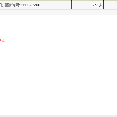
日) 開講時間:11:00-15:00
7/7 人
せん
」