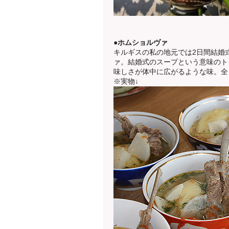
●ホムショルヴァ
キルギスの私の地元では2日間結婚
ァ。結婚式のスープという意味のト
味しさが体中に広がるような味。全
※実物↓