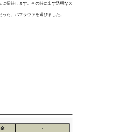
んに招待します。その時に出す透明なス
だった、パフラヴァを選びました。
料金
-