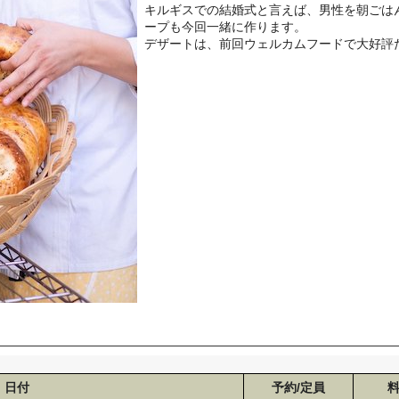
キルギスでの結婚式と言えば、男性を朝ごは
ープも今回一緒に作ります。
デザートは、前回ウェルカムフードで大好評
日付
予約/定員