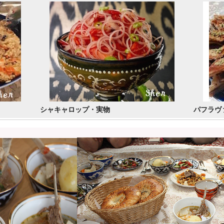
シャキャロップ・実物
パフラヴ