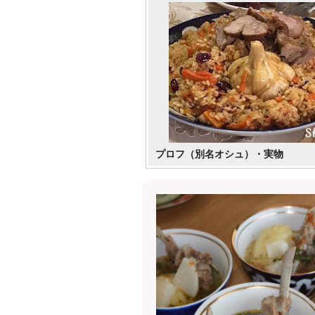
プロフ（別名オシュ）・実物