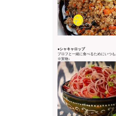
●シャキャロップ
プロフと一緒に食べるためにいつも
※実物↓