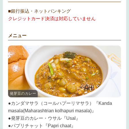
■銀行振込・ネットバンキング
クレジットカード決済は対応していません
メニュー
発芽豆のカレー
●カンダマサラ（コールハプーリマサラ）『Kanda
masala(Maharashtrian kolhapuri masala)』
●発芽豆のカレー・ウサル『Usal』
●パプリチャット『Papri chaat』