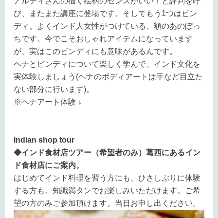
アルティさんの描く絵柄のセンスがいい！と評判を呼
び、またまた講座に登場です。そしてもう1つはビン
ディ。よくインド人女性がつけている、額のあのぽっ
ちです。今でこそおしゃれアイテムになっています
が、実はこのビンディにも意味があるんです。
ヘナとビンディについて楽しく学んで、インド文化を
実体験しましょう(ヘナのボディアートは手など目立た
ない部分に行います)。
※ヘナアート体験
↓
Indian shop tour
◆インド食材店ツアー（希望者のみ）葛西にあるイン
ド食材店にご案内。
はじめてインド料理を習う方にも、ひさしぶりに体験
する方も。知識満タンでお楽しみいただけます。ご希
望の方のみご参加頂けます。当日お申し出ください。