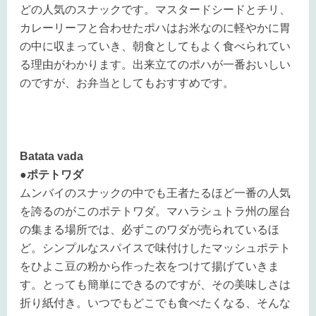
どの人気のスナックです。マスタードシードとチリ、
カレーリーフと合わせたポハはお米なのに軽やかに胃
の中に収まっていき、朝食としてもよく食べられてい
る理由がわかります。出来立てのポハが一番おいしい
のですが、お弁当としてもおすすめです。
Batata vada
●ポテトワダ
ムンバイのスナックの中でも王者たるほど一番の人気
を誇るのがこのポテトワダ。マハラシュトラ州の屋台
の集まる場所では、必ずこのワダが売られているほ
ど。シンプルなスパイスで味付けしたマッシュポテト
をひよこ豆の粉から作った衣をつけて揚げていきま
す。とっても簡単にできるのですが、その美味しさは
折り紙付き。いつでもどこでも食べたくなる、そんな