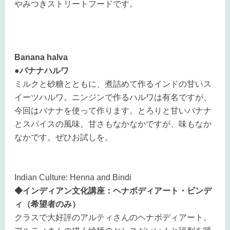
やみつきストリートフードです。
Banana halva
●バナナハルワ
ミルクと砂糖とともに、煮詰めて作るインドの甘いス
イーツハルワ。ニンジンで作るハルワは有名ですが、
今回はバナナを使って作ります。とろりと甘いバナナ
とスパイスの風味。甘さもなかなかですが、味もなか
なかです。ぜひお試しを。
Indian Culture: Henna and Bindi
◆インディアン文化講座：ヘナボディアート・ビンデ
ィ（希望者のみ）
クラスで大好評のアルティさんのヘナボディアート。