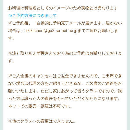
お料理は料理名としてのイメージのため実物とは異なります
※ご予約方法につきまして
※ご予約後、「自動的に予約完了メールが届きます。届かない
場合は、nikikitchen@ga2.so-net.ne.jpまでご連絡お願いしま
す」
※注）取りあえず押さえておく為のご予約はお断りしておりま
す。
※ご入金後のキャンセルはご返金できませんので、ご出席でき
ない場合は代理の方をご紹介くださるか、ご欠席のご連絡をお
願いいたします。ただし家にあがって習うクラスですので、譲
った方は譲った人の責任をもっていただくかたちになります。
ネットでの販売・譲渡は不可です。
※他のクラスへの変更はできません。