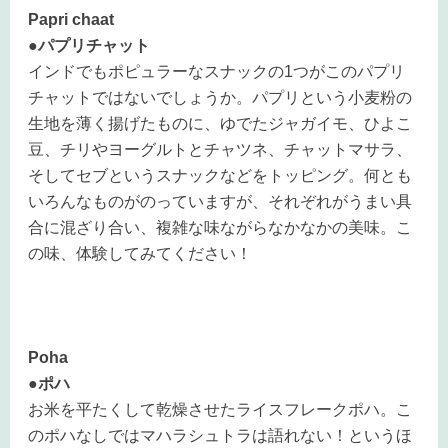
Papri chaat
●パプリチャット
インドでもポピュラーなスナックの1つがこのパプリ
チャットではないでしょうか。パプリという小麦粉の
生地を薄く揚げたものに、ゆでたジャガイモ、ひよこ
豆、チリやヨーグルトとチャツネ、チャットマサラ、
そしてセブというスナックなどをトッピング。何とも
いろんなものがのっていますが、それぞれがうまい具
合に混ざり合い、複雑な味ながらなかなかの美味。こ
の味、体験してみてください！
Poha
●ポハ
お米を平たくして乾燥させたライスフレークポハ。こ
のポハなしではマハラシュトラは語れない！というほ