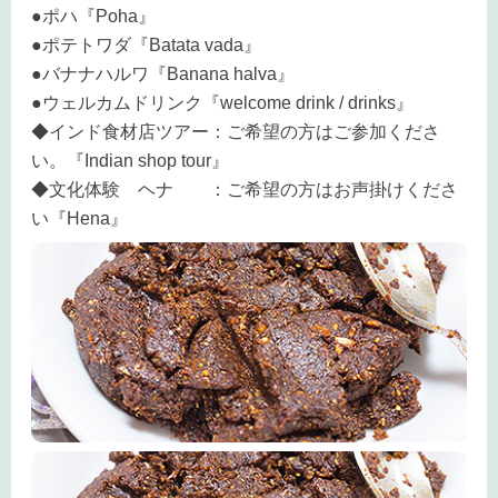
●ポハ『Poha』
●ポテトワダ『Batata vada』
●バナナハルワ『Banana halva』
●ウェルカムドリンク『welcome drink / drinks』
◆インド食材店ツアー：ご希望の方はご参加くださ
い。『Indian shop tour』
◆文化体験 ヘナ ：ご希望の方はお声掛けくださ
い『Hena』