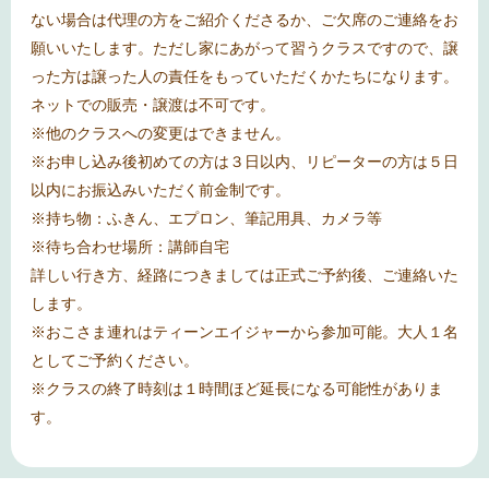
ない場合は代理の方をご紹介くださるか、ご欠席のご連絡をお
願いいたします。ただし家にあがって習うクラスですので、譲
った方は譲った人の責任をもっていただくかたちになります。
ネットでの販売・譲渡は不可です。
※
他のクラスへの変更はできません。
※
お申し込み後初めての方は３日以内、リピーターの方は５日
以内にお振込みいただく前金制です。
※
持ち物：ふきん、エプロン、筆記用具、カメラ等
※
待ち合わせ場所：講師自宅
詳しい行き方、経路につきましては正式ご予約後、ご連絡いた
します。
※おこさま連れはティーンエイジャーから参加可能。大人１名
としてご予約ください。
※クラスの終了時刻は１時間ほど延長になる可能性がありま
す。