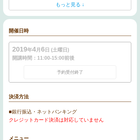
もっと見る ↓
開催日時
2019
4
6
年
月
日 (土曜日)
開講時間：
11:00-15:00前後
予約受付終了
決済方法
■銀行振込・ネットバンキング
クレジットカード決済は対応していません
メニュー