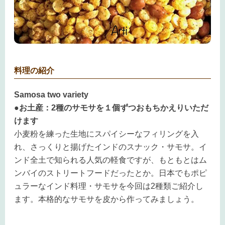
料理の紹介
Samosa two variety
●お土産：2種のサモサを１個ずつおもちかえりいただ
けます
小麦粉を練った生地にスパイシーなフィリングを入
れ、さっくりと揚げたインドのスナック・サモサ。イ
ンド全土で知られる人気の軽食ですが、もともとはム
ンバイのストリートフードだったとか。日本でもポピ
ュラーなインド料理・サモサを今回は2種類ご紹介し
ます。本格的なサモサを皮から作ってみましょう。