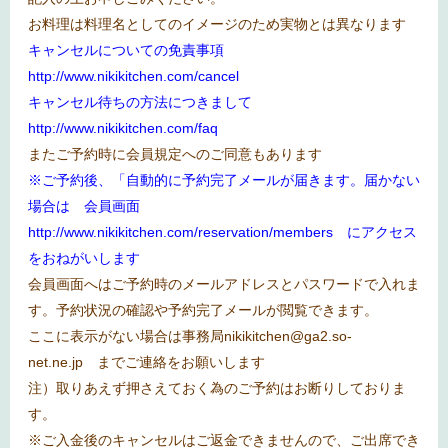
お料理は料理名としてのイメージのため実物とは異なります
キャンセルについての免責事項
http://www.nikikitchen.com/cancel
キャンセル待ちの方法につきまして
http://www.nikikitchen.com/faq
またご予約時に会員規定へのご同意もあります
※ご予約後、「自動的に予約完了メールが届きます。届かない
場合は 会員画面
http://www.nikikitchen.com/reservation/members
にアクセス
をおねがいします
会員画面へはご予約時のメールアドレスとパスワードで入れま
す。予約状況の確認や予約完了メールが閲覧できます。
ここに表示がない場合は事務局
nikikitchen@ga2.so-
net.ne.jp
までご連絡をお願いします
注）取りあえず押さえておく為のご予約はお断りしておりま
す。
※
ご入金後のキャンセルはご返金できませんので、ご出席でき