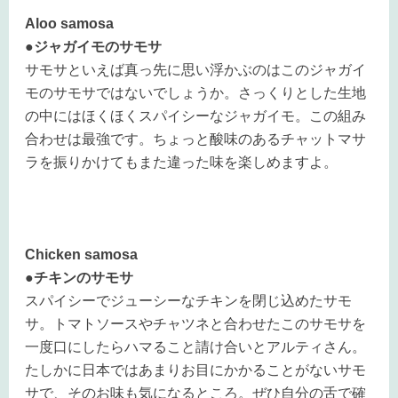
Aloo samosa
●
ジャガイモのサモサ
サモサといえば真っ先に思い浮かぶのはこのジャガイ
モのサモサではないでしょうか。さっくりとした生地
の中にはほくほくスパイシーなジャガイモ。この組み
合わせは最強です。ちょっと酸味のあるチャットマサ
ラを振りかけてもまた違った味を楽しめますよ。
Chicken samosa
●
チキンのサモサ
スパイシーでジューシーなチキンを閉じ込めたサモ
サ。トマトソースやチャツネと合わせたこのサモサを
一度口にしたらハマること請け合いとアルティさん。
たしかに日本ではあまりお目にかかることがないサモ
サで、そのお味も気になるところ。ぜひ自分の舌で確