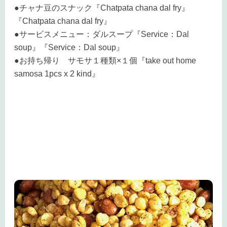
●チャナ豆のスナック『Chatpata chana dal fry』
『Chatpata chana dal fry』
●サービスメニュー：ダルスープ『Service：Dal
soup』『Service：Dal soup』
●お持ち帰り サモサ１種類×１個『take out home
samosa 1pcs x 2 kind』