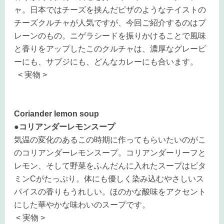
ャ。日本ではチーズを挟んだピザのようなテイストの
チーズクルチャが人気ですが、今回ご紹介するのはプ
レーンのもの。ニゲラシードを振りかけることで風味
と香りをアップしたこのクルチャは、濃厚なグレービ
ーにも、サブジにも、どんなカレーにも合います。
< 実物 >
Coriander lemon soup
●コリアンダーレモンスープ
気温の変化のあるこの時期に作ってもらいたいのがこ
のコリアンダーレモンスープ。コリアンダーリーフと
レモン、そして野菜をふんだんに入れたスープはビタ
ミンCがたっぷり。体にも優しく染み込むやさしいス
パイスの香りもうれしい。ほのかな酸味をアクセント
にした華やかな味わいのスープです。
< 実物 >