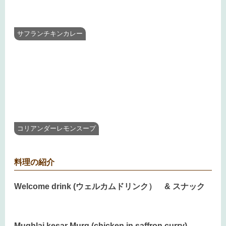
サフランチキンカレー
コリアンダーレモンスープ
料理の紹介
Welcome drink (ウェルカムドリンク） & スナック
Mughlai kesar Murg (chicken in saffron curry)