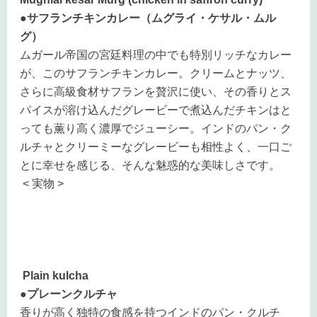
●サフランチキンカレー（ムグライ・ケサル・ムル
グ）
ムガール帝国の宮廷料理の中でも特別リッチなカレー
が、このサフランチキンカレー。クリームとナッツ、
さらに高級食材サフランを贅沢に使い、その香りとス
パイスが溶け込んだグレービーで煮込んだチキンはと
っても薫り高く濃厚でジューシー。インドのパン・ク
ルチャとクリーミーなグレービーも相性よく、一口ご
とに幸せを感じる、そんな魅惑的な美味しさです。
< 実物 >
Plain kulcha
●プレーンクルチャ
香りが高く独特の食感を持つインドのパン・クルチ