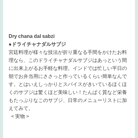
Dry chana dal sabzi
●ドライチャナダルサブジ
宮廷料理が様々な技法が折り重なる手間をかけたお料
理なら、このドライチャナダルサブジはあっという間
に出来上がるお手軽な料理。インドでは忙しい平日の
朝でお弁当用にささっと作っているくらい簡単なんで
す。とはいえしっかりとスパイスがきいているほくほ
くのサブジは驚くほど美味しい！たんぱく質など栄養
もたっぷりなこのサブジ、日常のメニューリストに加
えてみて。
< 実物 >