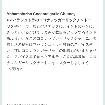
Maharashtrian Coconut garlic Chutney
●マハラシュトラのココナッツガーリックチャトニ
ワダやバーガーなどのスナックに、インドのパンに、
さっとかけるだけでうまみが数倍もアップするインド
版ふりかけがこのココナッツガーリックチャトニ。美
味しさの秘密はマハラシュトラ州独特のスパイス使
い。甘いココナツとガーリックの風味もがたまりませ
ん。スパイス屋で育ったアルティさんの真骨頂、ココ
ナッツガーリックチャトニをマスターしましょう。
< 実物 >