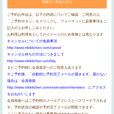
開催日と料金を見る
ご予約お申込は、以下の内容についてご確認・ご同意の上、
「ご予約ボタン」をクリックし、フォーマットに必要事項をご
記入の上お申しこみください。
お料理は料理名としてのイメージのため実物とは異なります
キャンセルについての免責事項
http://www.nikikitchen.com/cancel
キャンセル待ちの方法につきまして
http://www.nikikitchen.com/faq
またご予約時に会員規定へのご同意もあります
※ご予約後、「自動的に予約完了メールが届きます。届かない
場合は 会員画面
http://www.nikikitchen.com/reservation/members
にアクセス
をおねがいします
会員画面へはご予約時のメールアドレスとパスワードで入れま
す。予約状況の確認や予約完了メールが閲覧できます。
ここに表示がない場合は事務局
nikikitchen@ga2.so-