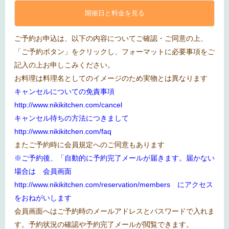
開催日と料金を見る
ご予約お申込は、以下の内容についてご確認・ご同意の上、
「ご予約ボタン」をクリックし、フォーマットに必要事項をご
記入の上お申しこみください。
お料理は料理名としてのイメージのため実物とは異なります
キャンセルについての免責事項
http://www.nikikitchen.com/cancel
キャンセル待ちの方法につきまして
http://www.nikikitchen.com/faq
またご予約時に会員規定へのご同意もあります
※ご予約後、「自動的に予約完了メールが届きます。届かない
場合は 会員画面
http://www.nikikitchen.com/reservation/members
にアクセス
をおねがいします
会員画面へはご予約時のメールアドレスとパスワードで入れま
す。予約状況の確認や予約完了メールが閲覧できます。