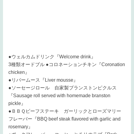
●ウェルカムドリンク『Welcome drink』
3種類オードブル ●コロネーションチキン『Coronation
chicken』
●リバームース『Liver mousse』
●ソーセージロール 自家製ブランストンピクルス
『Sausage roll served with homemade branston
pickle』
●ＢＢＱビーフステーキ ガーリックとローズマリー
フレーバー『BBQ beef steak flavored with garlic and
rosemary』