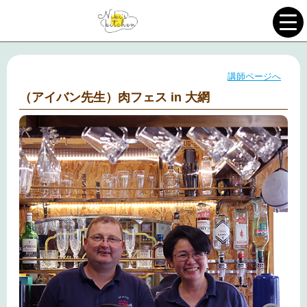
講師ページへ
（アイバン先生）肉フェス in 大網