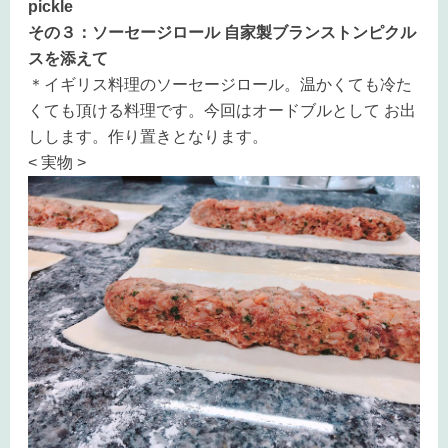
pickle
その３：ソーセージロール 自家製ブランストンピクル
スを添えて
＊イギリス料理のソーセージロール。温かくても冷た
くても頂ける料理です。今回はオードブルとして お出
しします。作り置きとなります。
< 実物 >