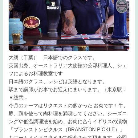
大網（千葉） 日本語でのクラスです。
英国出身、オーストラリア大使館の公邸料理人、シェ
フによるお料理教室です
日本語のクラス、レシピは英語となります。
駅まで講師がお車でお迎えにまいります。（東京駅Ｊ
Ｒ総武
...
今月のテーマはリクエストの多かった お肉です！牛、
豚、鶏を使って肉料理を満喫してください。シーズニ
ングや低温調理法を始め、お肉に合うイギリスの漬物
「ブランストンピクルス（BRANSTON PICKLE）」
もホームメイドスタイルで紹介させて頂きます。今回