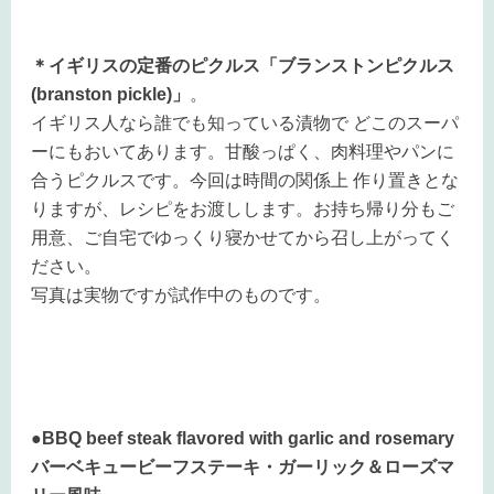
＊イギリスの定番のピクルス「ブランストンピクルス
(branston pickle)」
。
イギリス人なら誰でも知っている漬物で どこのスーパ
ーにもおいてあります。甘酸っぱく、肉料理やパンに
合うピクルスです。今回は時間の関係上 作り置きとな
りますが、レシピをお渡しします。お持ち帰り分もご
用意、ご自宅でゆっくり寝かせてから召し上がってく
ださい。
写真は実物ですが試作中のものです。
●BBQ beef steak flavored with garlic and rosemary
バーベキュービーフステーキ・ガーリック＆ローズマ