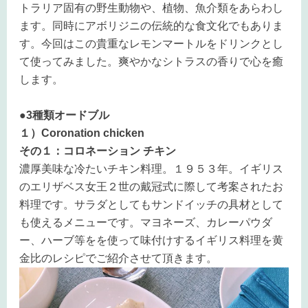
トラリア固有の野生動物や、植物、魚介類をあらわし
ます。同時にアボリジニの伝統的な食文化でもありま
す。今回はこの貴重なレモンマートルをドリンクとし
て使ってみました。爽やかなシトラスの香りで心を癒
します。
●3種類オードブル
１）Coronation chicken
その１：コロネーション チキン
濃厚美味な冷たいチキン料理。１９５３年。イギリス
のエリザベス女王２世の戴冠式に際して考案されたお
料理です。サラダとしてもサンドイッチの具材として
も使えるメニューです。マヨネーズ、カレーパウダ
ー、ハーブ等をを使って味付けするイギリス料理を黄
金比のレシピでご紹介させて頂きます。