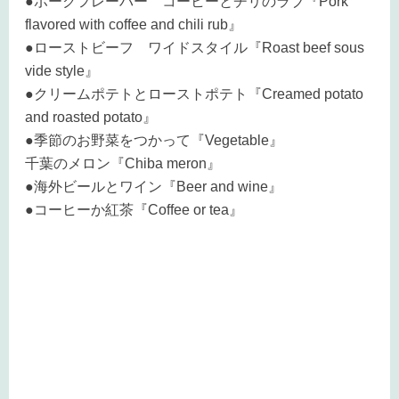
●ポークフレーバー コーヒーとチリのラブ『Pork
flavored with coffee and chili rub』
●ローストビーフ ワイドスタイル『Roast beef sous
vide style』
●クリームポテトとローストポテト『Creamed potato
and roasted potato』
●季節のお野菜をつかって『Vegetable』
千葉のメロン『Chiba meron』
●海外ビールとワイン『Beer and wine』
●コーヒーか紅茶『Coffee or tea』