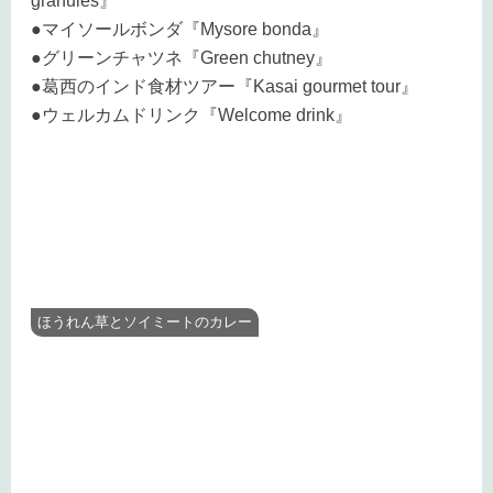
granules』
●マイソールボンダ『Mysore bonda』
●グリーンチャツネ『Green chutney』
●葛西のインド食材ツアー『Kasai gourmet tour』
●ウェルカムドリンク『Welcome drink』
ほうれん草とソイミートのカレー