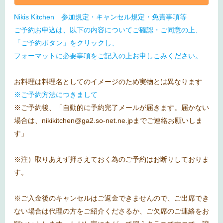
Nikis Kitchen 参加規定・キャンセル規定・免責事項等
ご予約お申込は、以下の内容についてご確認・ご同意の上、
「ご予約ボタン」をクリックし、
フォーマットに必要事項をご記入の上お申しこみください。
お料理は料理名としてのイメージのため実物とは異なります
※ご予約方法につきまして
※ご予約後、「自動的に予約完了メールが届きます。届かない
場合は、nikikitchen@ga2.so-net.ne.jpまでご連絡お願いしま
す」
※注）取りあえず押さえておく為のご予約はお断りしておりま
す。
※ご入金後のキャンセルはご返金できませんので、ご出席でき
ない場合は代理の方をご紹介くださるか、ご欠席のご連絡をお