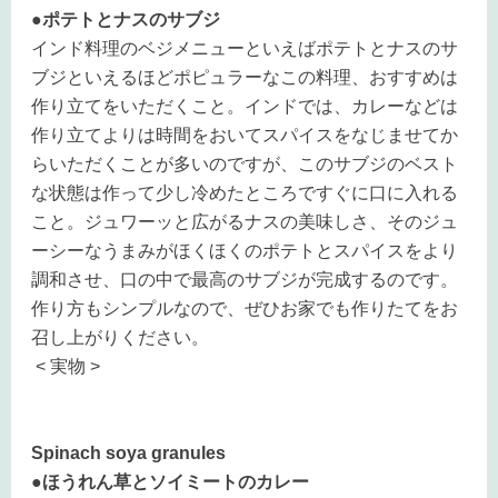
●ポテトとナスのサブジ
インド料理のベジメニューといえばポテトとナスのサ
ブジといえるほどポピュラーなこの料理、おすすめは
作り立てをいただくこと。インドでは、カレーなどは
作り立てよりは時間をおいてスパイスをなじませてか
らいただくことが多いのですが、このサブジのベスト
な状態は作って少し冷めたところですぐに口に入れる
こと。ジュワーッと広がるナスの美味しさ、そのジュ
ーシーなうまみがほくほくのポテトとスパイスをより
調和させ、口の中で最高のサブジが完成するのです。
作り方もシンプルなので、ぜひお家でも作りたてをお
召し上がりください。
< 実物 >
Spinach soya granules
●ほうれん草とソイミートのカレー