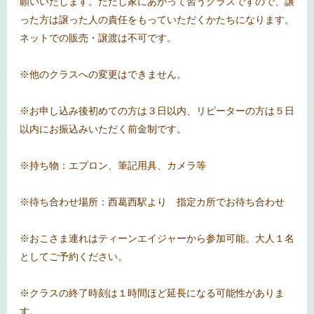
願いいたします。ただし家にあがって習うクラスですので、譲
った方は譲った人の責任をもっていただくかたちになります。
ネットでの販売・譲渡は不可です。
※他のクラスへの変更はできません。
※お申し込み後初めての方は３日以内、リピーターの方は５日
以内にお振込みいただく前金制です。
※持ち物：エプロン、筆記用具、カメラ等
※待ち合わせ場所：西葛西駅より 指定カ所でお待ち合わせ
※おこさま連れはティーンエイジャーから参加可能。大人１名
としてご予約ください。
※クラスの終了時刻は１時間ほど延長になる可能性がありま
す。