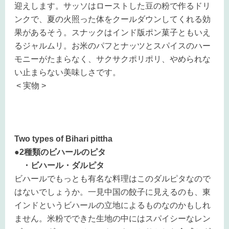
迎えします。サッソはローストした豆の粉で作るドリ
ンクで、夏の火照った体をクールダウンしてくれる効
果があるそう。スナックはインド版ポン菓子ともいえ
るジャルムリ。お米のパフとナッツとスパイスのハー
モニーがたまらなく、サクサクポリポリ、やめられな
い止まらない美味しさです。
< 実物 >
Two types of Bihari pittha
●2種類のビハールのピタ
・ビハール・ダルピタ
ビハールでもっとも有名な料理はこのダルピタなので
はないでしょうか。一見中国の餃子に見えるのも、東
インドというビハールの立地によるものなのかもしれ
ません。米粉でできた生地の中にはスパイシーなレン