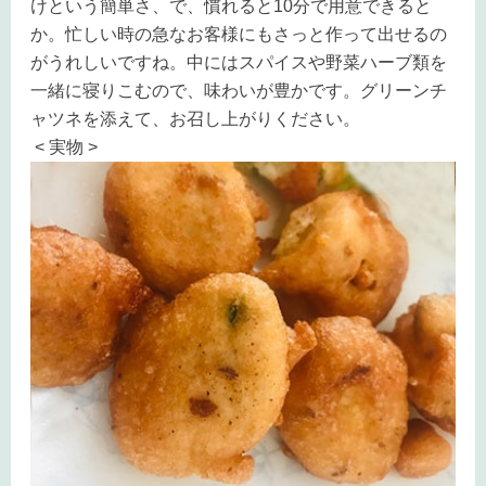
けという簡単さ、で、慣れると10分で用意できると
か。忙しい時の急なお客様にもさっと作って出せるの
がうれしいですね。中にはスパイスや野菜ハーブ類を
一緒に寝りこむので、味わいが豊かです。グリーンチ
ャツネを添えて、お召し上がりください。
< 実物 >