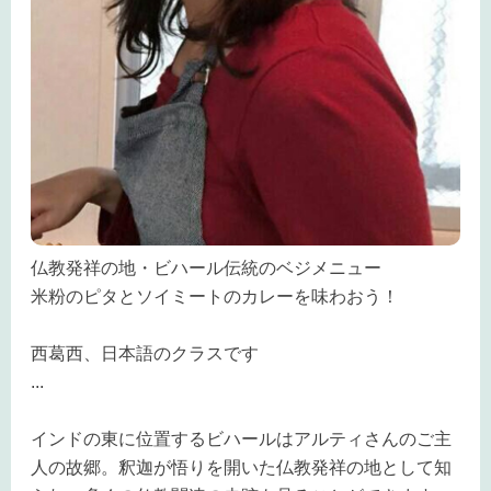
仏教発祥の地・ビハール伝統のベジメニュー
米粉のピタとソイミートのカレーを味わおう！
西葛西、日本語のクラスです
...
インドの東に位置するビハールはアルティさんのご主
人の故郷。釈迦が悟りを開いた仏教発祥の地として知