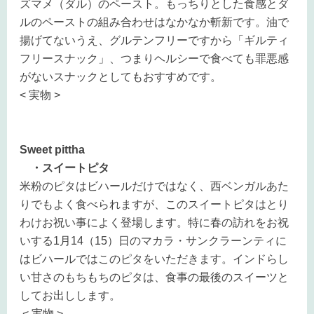
ズマメ（ダル）のペースト。もっちりとした食感とダ
ルのペーストの組み合わせはなかなか斬新です。油で
揚げてないうえ、グルテンフリーですから「ギルティ
フリースナック」、つまりヘルシーで食べても罪悪感
がないスナックとしてもおすすめです。
< 実物 >
Sweet pittha
・スイートピタ
米粉のピタはビハールだけではなく、西ベンガルあた
りでもよく食べられますが、このスイートピタはとり
わけお祝い事によく登場します。特に春の訪れをお祝
いする1月14（15）日のマカラ・サンクラーンティに
はビハールではこのピタをいただきます。インドらし
い甘さのもちもちのピタは、食事の最後のスイーツと
してお出しします。
< 実物 >