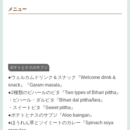
メニュー
ポテトとナスのサブジ
●ウェルカムドリンク＆スナック『Welcome drink &
snack』『Garam masala』
●2種類のビハールのピタ『Two types of Bihari pittha』
・ビハール・ダルピタ『Bihari dal pittha/fara』
・スイートピタ『Sweet pittha』
●ポテトとナスのサブジ『Aloo baingan』
●ほうれん草とソイミートのカレー『Spinach soya