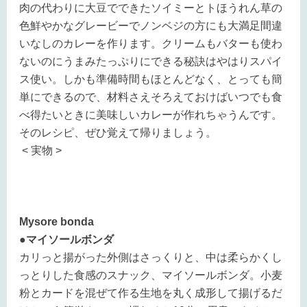
肉の代わりに大豆でできたソイミーとトほうれん草の
色鮮やかなグレービーでノンベジの方にも大満足間違
いなしのカレーを作ります。クリームもバターも使わ
ないのにうまみたっぷりにできる秘訣はやはりスパイ
ス使い。しかも準備時間もほとんどなく、とっても簡
単にできるので、材料さえそろえておけばいつでも食
べ得たいときに美味しいカレーが作れちゃうんです。
そのレシピ、ぜひ覚えて帰りましょう。
< 実物 >
Mysore bonda
●マイソールボンダ
カリっと揚がった外側はさっくりと、中は柔らかくし
っとりした食感のスナック、マイソールボンダ。小麦
粉とカードを混ぜて作る生地を丸く成形して揚げるだ