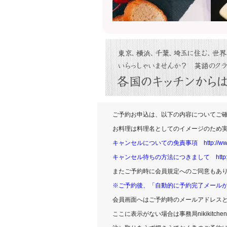
ご予約お申込は、以下の内容についてご
お料理は料理名としてのイメージのため
キャンセルについての免責事項
http://w
キャンセル待ちの方法につきまして
http
またご予約時に会員規定へのご同意もあ
※ご予約後、「自動的に予約完了メール
会員画面へはご予約時のメールアドレス
ここに表示がない場合は事務局
nikikitche