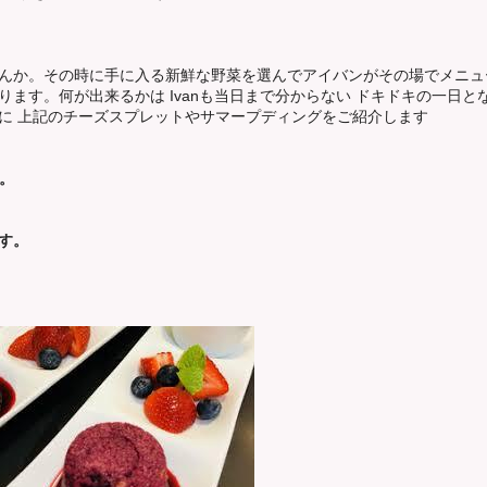
んか。その時に手に入る新鮮な野菜を選んでアイバンがその場でメニュ
ます。何が出来るかは Ivanも当日まで分からない ドキドキの一日と
に
上記のチーズスプレットやサマープディングをご紹介します
す。
す。