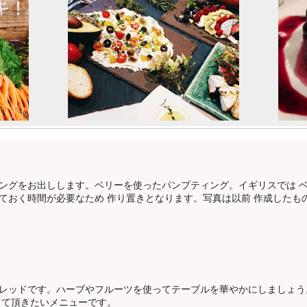
ングをお出しします。ベリーを使ったパンプティング。イギリスでは ベ
ておく時間が必要なため 作り置きとなります。写真は以前 作成したも
レッドです。ハーブやフルーツを使ってテーブルを華やかにしましょう
って頂きたいメニューです。