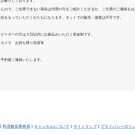
はお断りしております。
せんので、ご出席できない場合は代理の方をご紹介くださるか、ご欠席のご連絡をお
責任をもっていただくかたちになります。ネットでの販売・譲渡は不可です。
リピーターの方は５日以内にお振込みいただく前金制です。
、カメラ お持ち帰り容器等
後予約後ご連絡いたします。
料理教室事務局
キャンセルについて
サイトマップ
プライバシーポリ