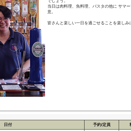
でしょう。
当日は肉料理、魚料理、パスタの他に サマ
意。
皆さんと楽しい一日を過ごせることを楽しみ
日付
予約/定員