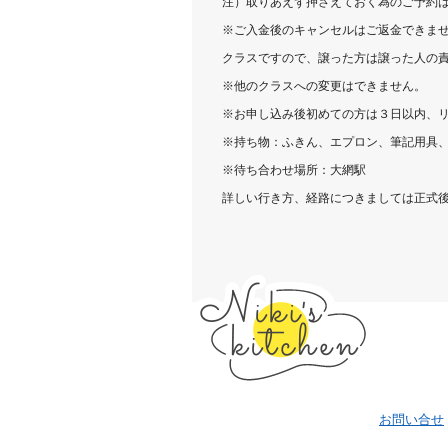
注）取りあえず押さえておく為のご予約
※
ご入金後のキャンセルはご返金できま
クラスですので、譲った方は譲った人の
※
他のクラスへの変更はできません。
※
お申し込み後初めての方は３日以内、
※
持ち物：ふきん、エプロン、筆記用具
※
待ち合わせ場所：大網駅
詳しい行き方、経路につきましては正式
お問い合せ