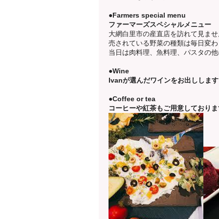
●Farmers special menu
ファーマーズスペシャルメニュー
大網白里市の産直店を訪れて見ませ
売されている野菜の種類は毎日変わり
当日は肉料理、魚料理、パスタの他
●Wine
Ivanが選んだワインをお出ししま
●Coffee or tea
コーヒーや紅茶もご用意しておりま