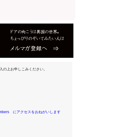
入の上お申しこみください。
embers
にアクセスをおねがいします