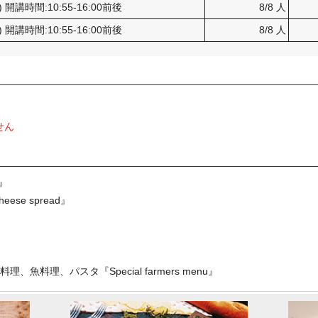
) 開講時間:10:55-16:00前後
8/8 人
) 開講時間:10:55-16:00前後
8/8 人
せん
g』
se spread』
』
料理、パスタ『Special farmers menu』