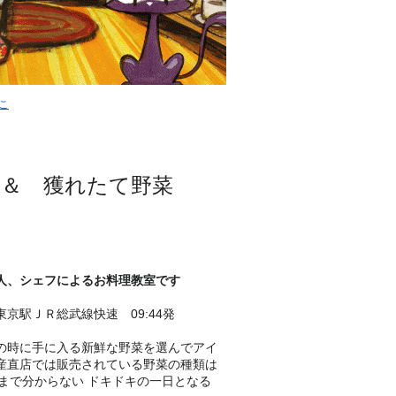
こ
 ＆ 獲れたて野菜
人、シェフによるお料理教室です
京駅ＪＲ総武線快速 09:44発
の時に手に入る新鮮な野菜を選んでアイ
産直店では販売されている野菜の種類は
日まで分からない ドキドキの一日となる