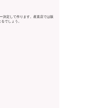
ー決定して作ります。産直店では販
なるでしょう。