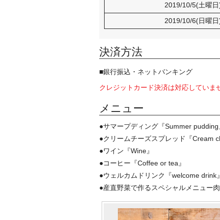
2019/10/5(土曜日
2019/10/6(日曜日
決済方法
■銀行振込・ネットバンキング
クレジットカード決済は対応していま
メニュー
●サマープディング『Summer puddin
●クリームチーズスプレッド『Cream chee
●ワイン『Wine』
●コーヒー『Coffee or tea』
●ウェルカムドリンク『welcome drink
●産直野菜で作るスペシャルメニュー肉料理、魚