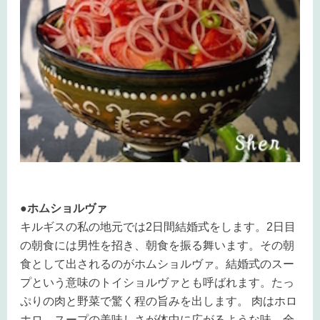
●ホムショルヴァ
キルギスの私の地元では2日間結婚式をします。2日目
の朝食には男性を招き、朝食を振る舞います。その朝
食として出されるのがホムショルヴァ。結婚式のスー
プという意味のトイショルヴァとも呼ばれます。たっ
ぷりの肉と野菜で驚く程の旨みを出します。 肉はホロ
ホロ、スープの美味しさが体中に広がるような味。全