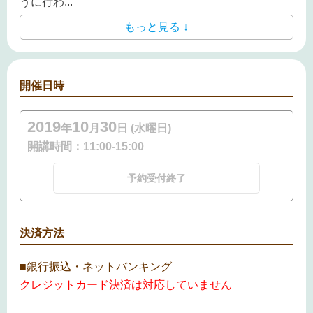
うに行わ
...
もっと見る ↓
開催日時
2019
10
30
年
月
日 (水曜日)
開講時間：
11:00-15:00
予約受付終了
決済方法
■銀行振込・ネットバンキング
クレジットカード決済は対応していません