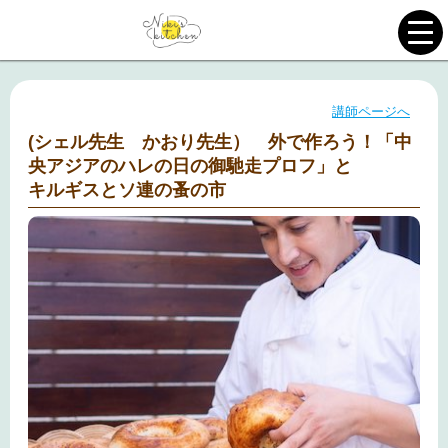
講師ページへ
(シェル先生 かおり先生） 外で作ろう！「中
央アジアのハレの日の御馳走プロフ」と
キルギスとソ連の蚤の市