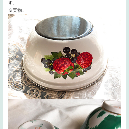
す。
※実物↓