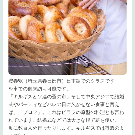
豊春駅（埼玉県春日部市）日本語でのクラスです。
※車での御来訪も可能です。
「キルギスとソ連の蚤の市」そして中央アジアで結婚
式やパーティなどハレの日に欠かせない食事と言え
ば、「プロフ」。これはピラフの原型の料理とも言わ
れています。結婚式などでは大きな鍋で薪を使い、一
度に数百人分作ったりします。キルギスでは毎週のよ