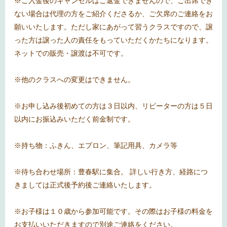
※ご入金後のキャンセルはご返金できませんので、ご出席でき
ない場合は代理の方をご紹介くださるか、ご欠席のご連絡をお
願いいたします。ただし家にあがって習うクラスですので、譲
った方は譲った人の責任をもっていただくかたちになります。
ネットでの販売・譲渡は不可です。
※他のクラスへの変更はできません。
※お申し込み後初めての方は３日以内、リピーターの方は５日
以内にお振込みいただく前金制です。
※持ち物：ふきん、エプロン、筆記用具、カメラ等
※待ち合わせ場所：豊春駅に集合。 詳しい行き方、経路につ
きましては正式後予約後ご連絡いたします。
※お子様は１０歳から参加可能です。その際はお子様の料金を
お支払いいただきますので別途ご連絡をください。