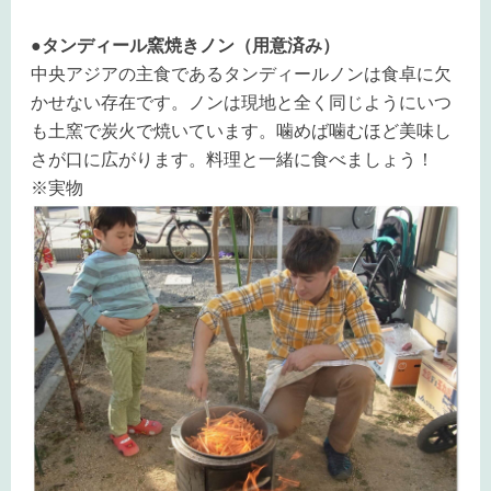
●タンディール窯焼きノン（用意済み）
中央アジアの主食であるタンディールノンは食卓に欠
かせない存在です。ノンは現地と全く同じようにいつ
も土窯で炭火で焼いています。噛めば噛むほど美味し
さが口に広がります。料理と一緒に食べましょう！
※実物