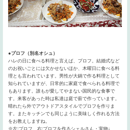
●プロフ（別名オシュ）
ハレの日に食べる料理と言えば、プロフ。結婚式など
のお祝いごとには欠かせないほか、木曜日に食べる料
理とも言われています。男性が大鍋で作る料理として
知られていますが、日常的に家庭で食べられる料理で
もあります。誰もが愛してやまない国民的な食事で
す。来客があった時は私達は庭で薪で作っています。
晴れたら外でアウトドアスタイルでプロフを作りま
す。またキッチンでも同じように美味しく作れる方法
をお教えしますね。
※左:プロフ、右:プロフを作るシェルさん・実物↓