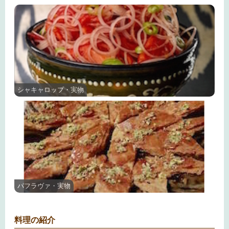
シャキャロップ・実物
パフラヴァ・実物
料理の紹介