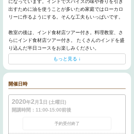
になっています。
インドでスパイスの味や香りを引き
出すために油を使うことが多いため家庭ではローカロ
リーに作るようにする。そんな工夫もいっぱいです。
教室の後は、インド食材店ツアー付き。料理教室、さ
らにインド食材店ツアー付き。 たくさんのインドを盛
り込んだ半日コースをお楽しみください。
もっと見る ↓
開催日時
2020
2
1
年
月
日 (土曜日)
開講時間：
11:00-15:00前後
予約受付終了