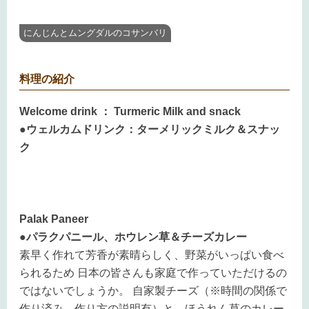
にんじんとムングダルのコサンバリ
料理の紹介
Welcome drink ：
Turmeric Milk and snack
●ウェルカムドリンク：ターメリックミルク＆スナッ
ク
Palak Paneer
●パラクパニール、ホウレン草＆チーズカレー
素早く作れて芳香が素晴らしく、野菜がいっぱい食べ
られるため 日本の皆さんも家庭で作っていただけるの
ではないでしょうか。 自家製チーズ（※時間の関係で
作り済み 作り方の説明有）と、ほうれん草のカレー