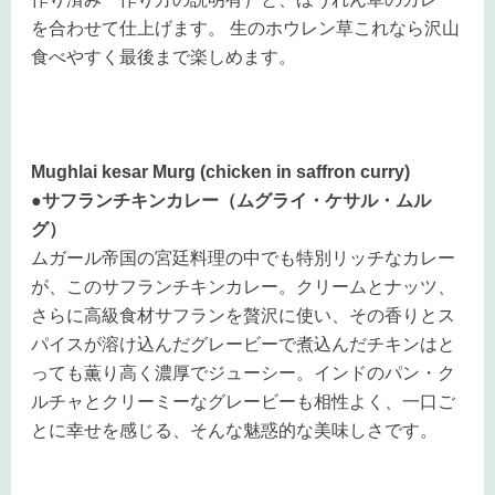
を合わせて仕上げます。 生のホウレン草これなら沢山
食べやすく最後まで楽しめます。
Mughlai kesar Murg (chicken in saffron curry)
●サフランチキンカレー（ムグライ・ケサル・ムル
グ）
ムガール帝国の宮廷料理の中でも特別リッチなカレー
が、このサフランチキンカレー。クリームとナッツ、
さらに高級食材サフランを贅沢に使い、その香りとス
パイスが溶け込んだグレービーで煮込んだチキンはと
っても薫り高く濃厚でジューシー。インドのパン・ク
ルチャとクリーミーなグレービーも相性よく、一口ご
とに幸せを感じる、そんな魅惑的な美味しさです。