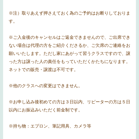
※注）取りあえず押さえておく為のご予約はお断りしておりま
す。
※ご入金後のキャンセルはご返金できませんので、ご出席でき
ない場合は代理の方をご紹介くださるか、ご欠席のご連絡をお
願いいたします。ただし家にあがって習うクラスですので、譲
った方は譲った人の責任をもっていただくかたちになります。
ネットでの販売・譲渡は不可です。
※他のクラスへの変更はできません。
※お申し込み後初めての方は３日以内、リピーターの方は５日
以内にお振込みいただく前金制です。
※持ち物：エプロン、筆記用具、カメラ等