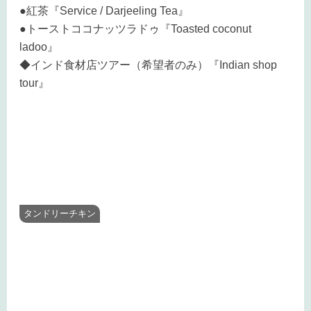
●紅茶『Service / Darjeeling Tea』
●トーストココナッツラドゥ『Toasted coconut
ladoo』
◆インド食材店ツアー（希望者のみ）『Indian shop
tour』
タンドリーチキン