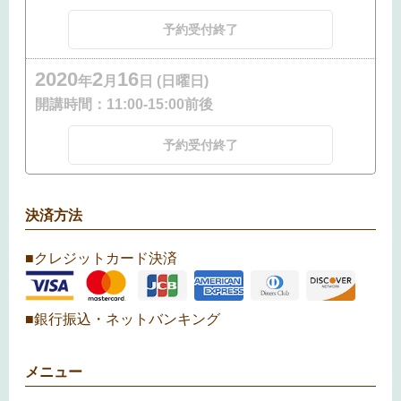
予約受付終了
2020
2
16
年
月
日 (日曜日)
開講時間：
11:00-15:00前後
予約受付終了
決済方法
■クレジットカード決済
■銀行振込・ネットバンキング
メニュー