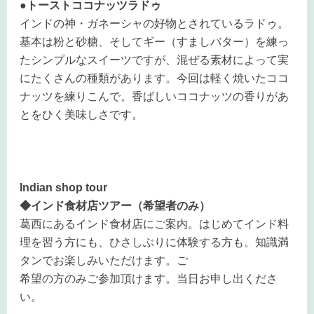
●トーストココナッツラドゥ
インドの神・ガネーシャの好物とされているラドゥ。
基本は粉と砂糖、そしてギー（すましバター）を練っ
たシンプルなスイーツですが、混ぜる素材によって実
にたくさんの種類があります。今回は軽く焼いたココ
ナッツを練りこんで。香ばしいココナッツの香りがあ
とをひく美味しさです。
Indian shop tour
◆インド食材店ツアー（希望者のみ）
葛西にあるインド食材店にご案内。はじめてインド料
理を習う方にも、ひさしぶりに体験する方も。知識満
タンでお楽しみいただけます。ご
希望の方のみご参加頂けます。当日お申し出くださ
い。