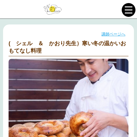
講師ページへ
( シェル ＆ かおり先生）寒い冬の温かいお
もてなし料理