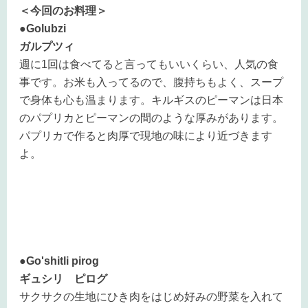
＜今回のお料理＞
●Golubzi
ガルプツィ
週に1回は食べてると言ってもいいくらい、人気の食
事です。お米も入ってるので、腹持ちもよく、スープ
で身体も心も温まります。キルギスのピーマンは日本
のパプリカとピーマンの間のような厚みがあります。
パプリカで作ると肉厚で現地の味により近づきます
よ。
●Go'shitli pirog
ギュシリ ピログ
サクサクの生地にひき肉をはじめ好みの野菜を入れて