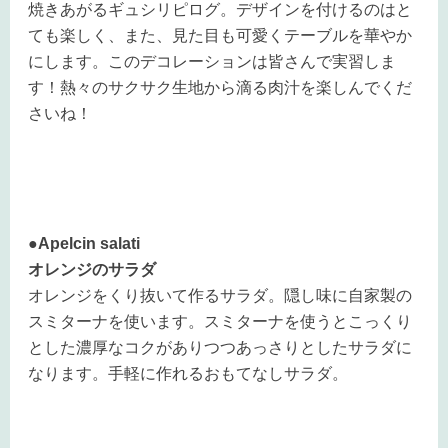
焼きあがるギュシリピログ。デザインを付けるのはと
ても楽しく、また、見た目も可愛くテーブルを華やか
にします。このデコレーションは皆さんで実習しま
す！熱々のサクサク生地から滴る肉汁を楽しんでくだ
さいね！
●Apelcin salati
オレンジのサラダ
オレンジをくり抜いて作るサラダ。隠し味に自家製の
スミターナを使います。スミターナを使うとこっくり
とした濃厚なコクがありつつあっさりとしたサラダに
なります。手軽に作れるおもてなしサラダ。