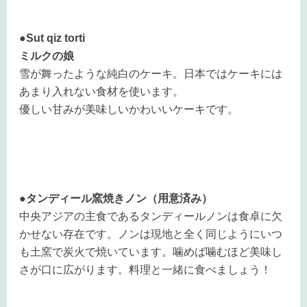
●Sut qiz torti
ミルクの娘
雪が舞ったような純白のケーキ。日本ではケーキには
あまり入れない食材を使います。
優しい甘みが美味しいかわいいケーキです。
●タンディール窯焼きノン（用意済み）
中央アジアの主食であるタンディールノンは食卓に欠
かせない存在です。ノンは現地と全く同じようにいつ
も土窯で炭火で焼いています。噛めば噛むほど美味し
さが口に広がります。料理と一緒に食べましょう！