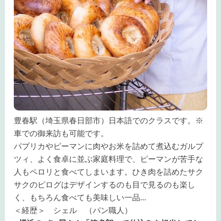
豊春駅（埼玉県春日部市）日本語でのクラスです。※
車での御来訪も可能です。
パプリカやピーマンに肉やお米を詰めて煮込むガルプ
ツィ、よく食卓に並ぶ家庭料理で、ピーマンが苦手な
人もペロリと食べてしまいます。ひき肉を詰めたサク
サクのピログはデザインするのも目で見るのも楽し
く、もちろん食べても美味しい一品
...
＜経歴＞ シェル （パン職人）