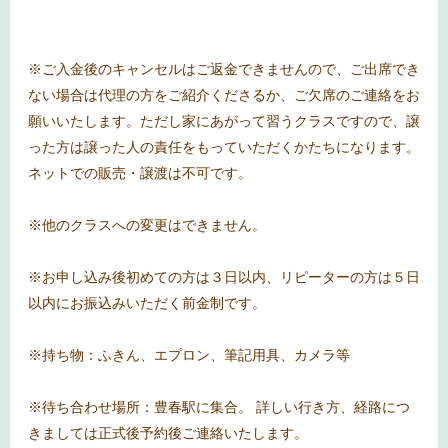
※ご入金後のキャンセルはご返金できませんので、ご出席でき
ない場合は代理の方をご紹介くださるか、ご欠席のご連絡をお
願いいたします。ただし家にあがって習うクラスですので、譲
った方は譲った人の責任をもっていただくかたちになります。
ネットでの販売・譲渡は不可です。
※他のクラスへの変更はできません。
※お申し込み後初めての方は３日以内、リピーターの方は５日
以内にお振込みいただく前金制です。
※持ち物：ふきん、エプロン、筆記用具、カメラ等
※待ち合わせ場所：豊春駅に集合。 詳しい行き方、経路につ
きましては正式後予約後ご連絡いたします。