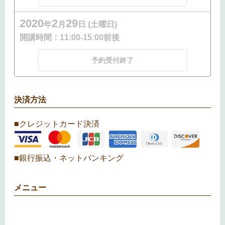
2020
2
29
年
月
日 (土曜日)
開講時間：
11:00-15:00前後
予約受付終了
決済方法
■クレジットカード決済
■銀行振込・ネットバンキング
メニュー