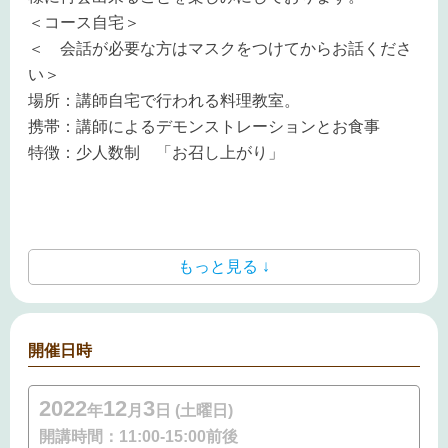
＜コース自宅＞
＜ 会話が必要な方はマスクをつけてからお話くださ
い＞
場所：講師自宅で行われる料理教室。
携帯：講師によるデモンストレーションとお食事
特徴：少人数制 「お召し上がり」
もっと見る ↓
開催日時
2022
12
3
年
月
日 (土曜日)
開講時間：
11:00-15:00前後