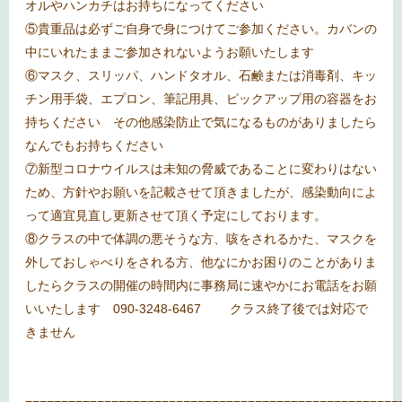
オルやハンカチはお持ちになってください
⑤貴重品は必ずご自身で身につけてご参加ください。カバンの
中にいれたままご参加されないようお願いたします
⑥マスク、スリッパ、ハンドタオル、石鹸または消毒剤、キッ
チン用手袋、エプロン、筆記用具、ピックアップ用の容器をお
持ちください その他感染防止で気になるものがありましたら
なんでもお持ちください
⑦新型コロナウイルスは未知の脅威であることに変わりはない
ため、方針やお願いを記載させて頂きましたが、感染動向によ
って適宜見直し更新させて頂く予定にしております。
⑧クラスの中で体調の悪そうな方、咳をされるかた、マスクを
外しておしゃべりをされる方、他なにかお困りのことがありま
したらクラスの開催の時間内に事務局に速やかにお電話をお願
いいたします
090-3248-6467
クラス終了後では対応で
きません
====================================================