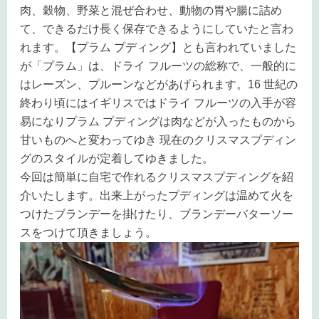
肉、穀物、野菜と混ぜ合わせ、動物の胃や腸に詰め
て、できるだけ長く保存できるようにしていたと言わ
れます。【プラム プディング】とも言われていました
が「プラム」は、ドライ フルーツの総称で、一般的に
はレーズン、プルーンなどがあげられます。16 世紀の
終わり頃にはイギリスではドライ フルーツの入手が容
易になりプラム プディングは肉などが入ったものから
甘いものへと変わってゆき 現在のクリスマスプディン
グのスタイルが定着してゆきました。
今回は簡単に自宅で作れるクリスマスプディングを紹
介いたします。出来上がったプディングは温めて火を
つけたブランデーを掛けたり、ブランデーバターソー
スをつけて頂きましょう。