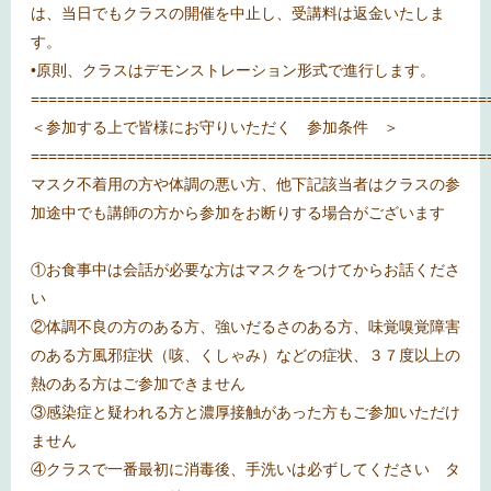
は、当日でもクラスの開催を中止し、受講料は返金いたしま
す。
•原則、クラスはデモンストレーション形式で進行します。
====================================================
＜参加する上で皆様にお守りいただく 参加条件 ＞
====================================================
マスク不着用の方や体調の悪い方、他下記該当者はクラスの参
加途中でも講師の方から参加をお断りする場合がございます
①お食事中は会話が必要な方はマスクをつけてからお話くださ
い
②体調不良の方のある方、強いだるさのある方、味覚嗅覚障害
のある方風邪症状（咳、くしゃみ）などの症状、３７度以上の
熱のある方はご参加できません
③感染症と疑われる方と濃厚接触があった方もご参加いただけ
ません
④クラスで一番最初に消毒後、手洗いは必ずしてください タ