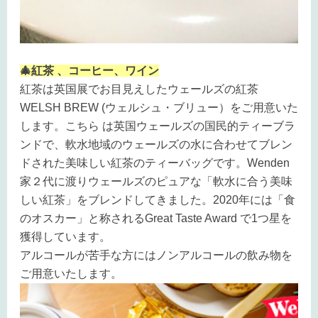
🎄紅茶 、コーヒー、ワイン
紅茶は英国展でお目見えしたウェールズの紅茶
WELSH BREW (ウェルシュ・ブリュー）をご用意いた
します。こちら は英国ウェールズの国民的ティーブラ
ンドで、軟水地域のウェールズの水に合わせてブレン
ドされた美味しい紅茶のティーバッグです。Wenden
家２代に渡りウェールズのピュアな「軟水に合う美味
しい紅茶」をブレンドしてきました。2020年には「食
のオスカー」と称されるGreat Taste Award で1つ星を
獲得しています。
アルコールが苦手な方にはノンアルコールの飲み物を
ご用意いたします。