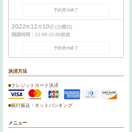
予約受付終了
2022
12
10
年
月
日 (土曜日)
開講時間：
11:00-15:00前後
予約受付終了
決済方法
■クレジットカード決済
■銀行振込・ネットバンキング
メニュー