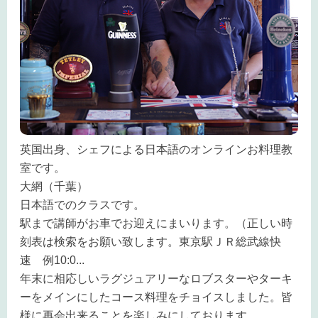
英国出身、シェフによる日本語のオンラインお料理教
室です。
大網（千葉）
日本語でのクラスです。
駅まで講師がお車でお迎えにまいります。（正しい時
刻表は検索をお願い致します。東京駅ＪＲ総武線快
速 例10:0
...
年末に相応しいラグジュアリーなロブスターやターキ
ーをメインにしたコース料理をチョイスしました。皆
様に再会出来ることを楽しみにしております。