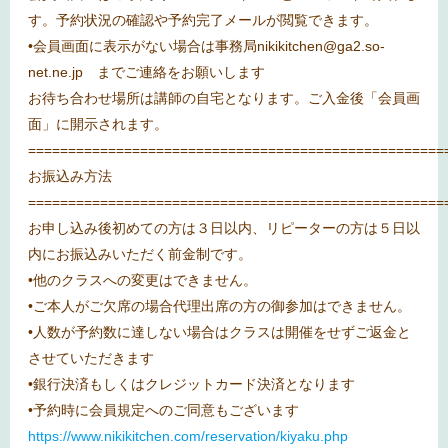
す。予約状況の確認や予約完了メールが閲覧できます。
•会員画面に表示がない場合は事務局nikikitchen@ga2.so-
net.ne.jp までご連絡をお願いします
お待ち合わせ場所は講師の自宅となります。ご入金後「会員画
面」に開示されます。
====================================================
お振込み方法
====================================================
お申し込み後初めての方は３日以内、リピーターの方は５日以
内にお振込みいただく前金制です。
•他のクラスへの変更はできません。
•ご本人がご欠席の場合代理出席の方の御参加はできません。
•人数が予約数に達しない場合はクラスは開催をせずご返金と
させていただきます
•銀行決済もしくはクレジットカード決済となります
•予約時に会員規定へのご同意もございます
https://www.nikikitchen.com/reservation/kiyaku.php