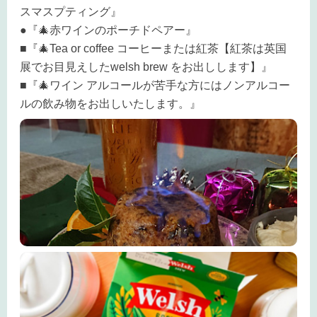
スマスプティング』
●『🎄赤ワインのポーチドペアー』
■『🎄Tea or coffee コーヒーまたは紅茶【紅茶は英国
展でお目見えしたwelsh brew をお出しします】』
■『🎄ワイン アルコールが苦手な方にはノンアルコー
ルの飲み物をお出しいたします。』