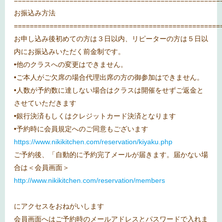
お振込み方法
====================================================
お申し込み後初めての方は３日以内、リピーターの方は５日以
内にお振込みいただく前金制です。
•他のクラスへの変更はできません。
•ご本人がご欠席の場合代理出席の方の御参加はできません。
•人数が予約数に達しない場合はクラスは開催をせずご返金と
させていただきます
•銀行決済もしくはクレジットカード決済となります
•予約時に会員規定へのご同意もございます
https://www.nikikitchen.com/reservation/kiyaku.php
ご予約後、「自動的に予約完了メールが届きます。届かない場
合は＜会員画面＞
http://www.nikikitchen.com/reservation/members
にアクセスをおねがいします
会員画面へはご予約時のメールアドレスとパスワードで入れま