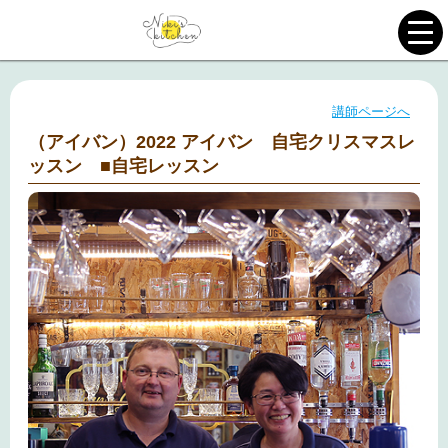
講師ページへ
（アイバン）2022 アイバン 自宅クリスマスレ
ッスン ■自宅レッスン