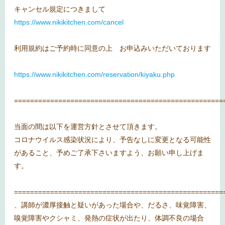
キャンセル規定につきまして
https://www.nikikitchen.com/cancel
利用規約はご予約時に同意の上 お申込みいただいております
https://www.nikikitchen.com/reservation/kiyaku.php
====================================================
当面の間は以下を運営方針とさせて頂きます。
コロナウイルス感染状況により、予告なしに変更となる可能性
があること、予めご了承下さいますよう、お願い申し上げま
す。
====================================================
、講師が濃厚接触と疑いがあった場合や、だるさ、味覚障害、
嗅覚障害やクシャミ、発熱の症状が出たり、体調不良の場合