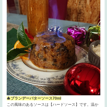
🎄ブランデーバターソース70ml
この風味のあるソースは【ハードソース】です。温か