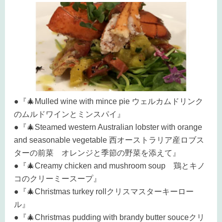
●『🎄Mulled wine with mince pie ウェルカムドリンク
のムルドワインとミンスパイ』
●『🎄Steamed western Australian lobster with orange
and seasonable vegetable 西オーストラリア産ロブス
ターの前菜 オレンジと季節の野菜を添えて』
●『🎄Creamy chicken and mushroom soup 鶏とキノ
コのクリーミースープ』
●『🎄Christmas turkey rollクリスマスターキーロー
ル』
●『🎄Christmas pudding with brandy butter souceクリ