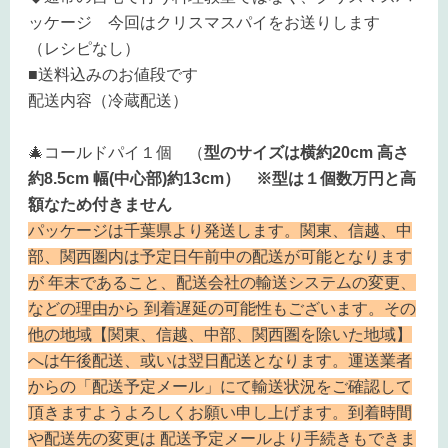
ッケージ 今回はクリスマスパイをお送りします
（レシピなし）
■送料込みのお値段です
配送内容（冷蔵配送）
🎄コールドパイ１個
（
型のサイズは横約20cm 高さ
約8.5cm 幅(中心部)約13cm） ※型は１個数万円と高
額なため付きません
パッケージは千葉県より発送します。関東、信越、中
部、関西圏内は予定日午前中の配送が可能となります
が 年末であること、配送会社の輸送システムの変更、
などの理由から 到着遅延の可能性もございます。その
他の地域【関東、信越、中部、関西圏を除いた地域】
へは午後配送、或いは翌日配送となります。運送業者
からの「配送予定メール」にて輸送状況をご確認して
頂きますようよろしくお願い申し上げます。
到着時間
や配送先の変更は 配送予定メールより手続きもできま