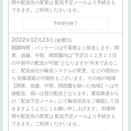
間や配送先の変更は 配送予定メールより手続きも
できます。ご利用くださいませ。
予約受付終了
2022
12
23
年
月
日 (金曜日)
開講時間：
パッケージは千葉県より発送します。関
東、信越、中部、関西圏内は”予定日１２月２３日
の午前中の配送が可能”となりますが 年末であるこ
と、配送会社の輸送システムの変更、などの理由か
ら 到着遅延の可能性もございます。その他の地域
【関東、信越、中部、関西圏を除いた地域】へは午
後配送、或いは翌日配送となります。運送業者から
の「配送予定メール」にて輸送状況をご確認して頂
きますようよろしくお願い申し上げます。 到着時
間や配送先の変更は 配送予定メールより手続きも
できます。ご利用くださいませ。