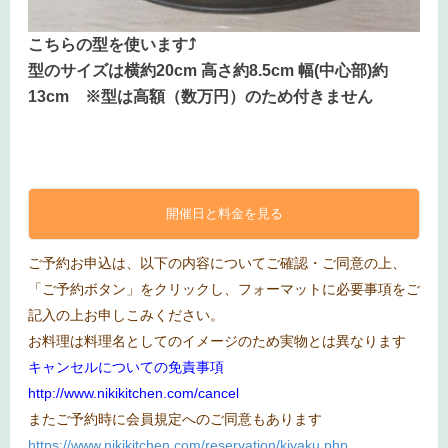
こちらの型を使います⤴
型のサイズは横約20cm 高さ約8.5cm 幅(中心部)約
13cm ※型は高額（数万円）のため付きません
開催日と料金を見る
ご予約お申込は、以下の内容についてご確認・ご同意の上、
「ご予約ボタン」をクリックし、フォーマットに必要事項をご
記入の上お申しこみください。
お料理は料理名としてのイメージのため実物とは異なります
キャンセルについての免責事項
http://www.nikikitchen.com/cancel
またご予約時に会員規定へのご同意もあります
https://www.nikikitchen.com/reservation/kiyaku.php