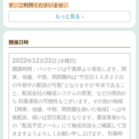
す。ご利用くださいませ。
もっと見る ↓
開催日時
2022
12
22
年
月
日 (木曜日)
開講時間：
パッケージは千葉県より発送します。関
東、信越、中部、関西圏内は”予定日１２月２２日
の午前中の配送が可能”となりますが 年末であるこ
と、配送会社の輸送システムの変更、などの理由か
ら 到着遅延の可能性もございます。その他の地域
【関東、信越、中部、関西圏を除いた地域】へは午
後配送、或いは翌日配送となります。運送業者から
の「配送予定メール」にて輸送状況をご確認して頂
きますようよろしくお願い申し上げます。 到着時