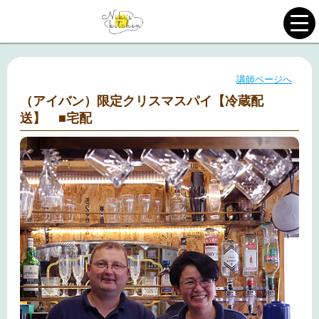
講師ページへ
（アイバン）限定クリスマスパイ【冷蔵配
送】 ■宅配