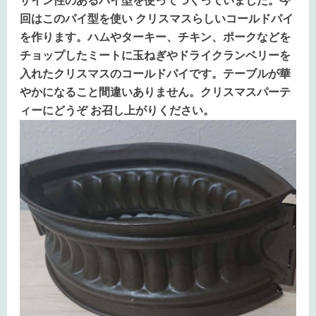
ザイン性のあるパイ型を使ってつくっていました。今
回はこのパイ型を使い クリスマスらしいコールドパイ
を作ります。ハムやターキー、チキン、ポークなどを
チョップしたミートに玉ねぎやドライクランベリーを
入れたクリスマスのコールドパイです。テーブルが華
やかになること間違いありません。クリスマスパーテ
ィーにどうぞ お召し上がりください。