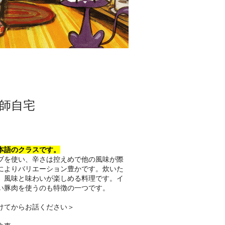
師自宅
本語のクラスです。
ブを使い、辛さは控えめで他の風味が際
によりバリエーション豊かです。炊いた
、風味と味わいが楽しめる料理です。イ
い豚肉を使うのも特徴の一つです。
けてからお話ください＞