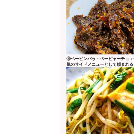
③
ペーピンパゥ・ペーピャーチョ：
気のサイドメニューとして頼まれる