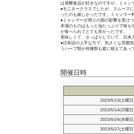
は発酵食品が好きなのですが、ミャン
●
モニタークラスでしたが、スムーズに
ったのも嬉しかったです。ミャンマー
●
ミャンマーが周りの国の影響を受けつ
本場のものはもっと油たっぷりで味も
が食べられてとても良かったです。
美味しくて、さっぱりしていて、日本
●日本語の上手な方で、気さくな雰囲
うハーブ類が何種類も庭に植えてあっ
開催日時
2023/5/13(土曜日
2023/5/14(日曜日
2023/5/24(水曜日
2023/5/27(土曜日