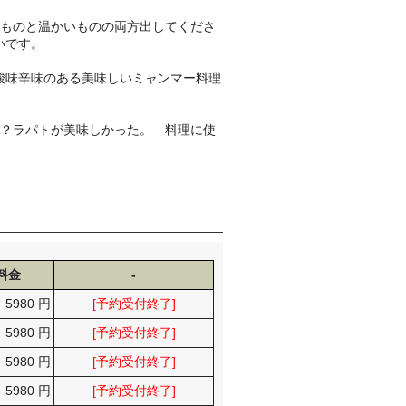
ものと温かいものの両方出してくださ
いです。
酸味辛味のある美味しいミャンマー料理
料？ラパトが美味しかった。 料理に使
料金
-
5980 円
[予約受付終了]
5980 円
[予約受付終了]
5980 円
[予約受付終了]
5980 円
[予約受付終了]