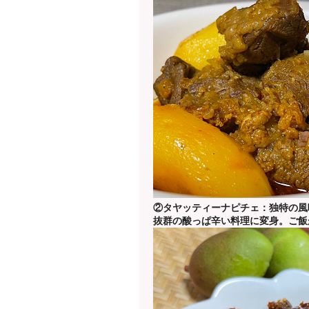
②
タヤッティーナピチェ：独特の風
抜群の酸っぱ辛い料理に変身。ご飯