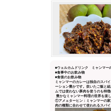
■ウェルカムドリンク ミャンマー
■食事中のお飲み物
■食後のお飲み物
ミャンマーのカレーは独自のスパイ
ーション豊かです。炊いたご飯と組
ムでは使わない豚肉を使うのも特徴
豊かなミャンマー料理の世界を楽
①
アメェターヒン：ミャンマーの家
肉の種類に合わせて使われるスパイ