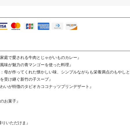
の家庭で愛される牛肉とじゃがいものカレー』
の風味が魅力の青マンゴーを使った料理』
ョ：母が作ってくれた懐かしい味、シンプルながらも栄養満点のもやし
統を受け継ぐ新竹の子スープ』
味わいが特徴のタピオカココナッツプリンデザート』
ーのお菓子』
帰りいただけま』