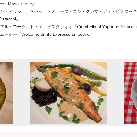
 con Mascarpone』
インディッシュ）ペッシェ・オラータ・コン・クレマ・ディ・ピスタッ
istacchi』
グルト・エ・ピスタッキオ『Ciambella al Yogurt e Pistacch
elcome drink: Expresso smoothie』