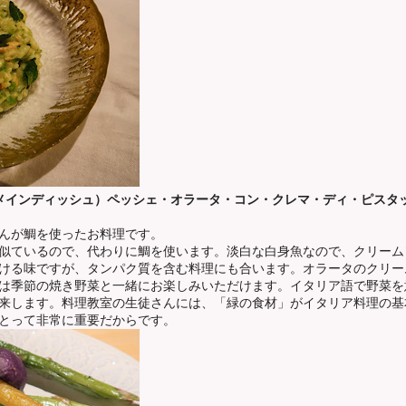
メインディッシュ）ペッシェ・オラータ・コン・クレマ・ディ・ピスタ
んが鯛を使ったお料理です。
似ているので、代わりに鯛を使います。淡白な白身魚なので、クリーム
ける味ですが、タンパク質を含む料理にも合います。オラータのクリー
は季節の焼き野菜と一緒にお楽しみいただけます。イタリア語で野菜を
来します。料理教室の生徒さんには、「緑の食材」がイタリア料理の基
とって非常に重要だからです。