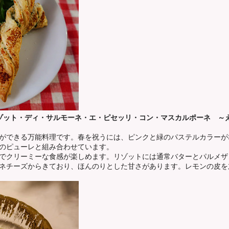
ゾット・ディ・サルモーネ・エ・ピセッリ・コン・マスカルポーネ ～
ができる万能料理です。春を祝うには、ピンクと緑のパステルカラーが
のピューレと組み合わせています。
でクリーミーな食感が楽しめます。リゾットには通常バターとパルメザ
ネチーズからきており、ほんのりとした甘さがあります。レモンの皮を