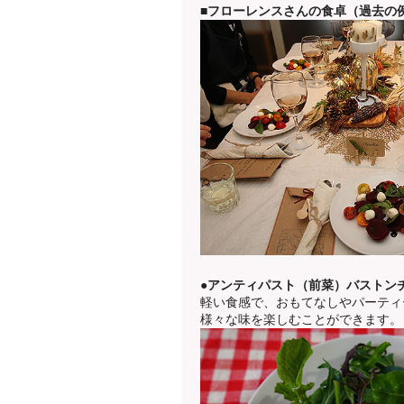
■フローレンスさんの食卓（過去の
●アンティパスト（前菜）バストン
軽い食感で、おもてなしやパーティ
様々な味を楽しむことができます。