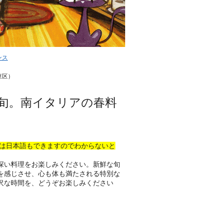
ンス
東区）
旬。南イタリアの春料
生は日本語もできますのでわからないと
深い料理をお楽しみください。新鮮な旬
を感じさせ、心も体も満たされる特別な
沢な時間を、どうぞお楽しみください