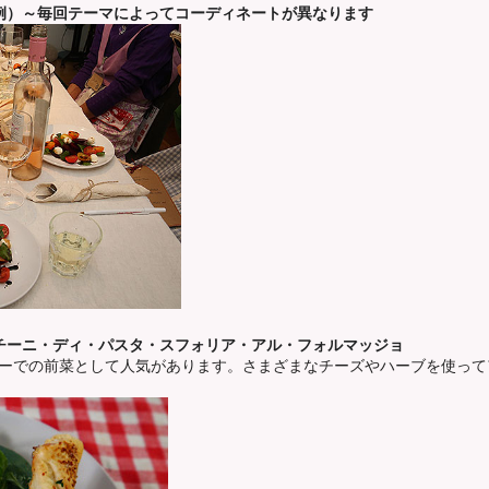
例）～毎回テーマによってコーディネートが異なります
チーニ・ディ・パスタ・スフォリア・アル・フォルマッジョ
ーでの前菜として人気があります。さまざまなチーズやハーブを使って