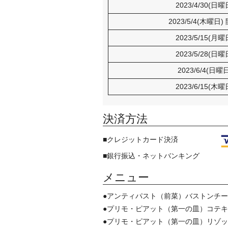
2023/4/30(日
2023/5/4(木曜日)
2023/5/15(月
2023/5/28(日
2023/6/4(日曜
2023/6/15(木
決済方法
■クレジットカード決済
■銀行振込・ネットバンキング
メニュー
●アンティパスト（前菜）バストンチーニ・ディ・
●プリモ・ピアット（第一の皿）コテキーノとレン
●プリモ・ピアット（第一の皿）リゾ