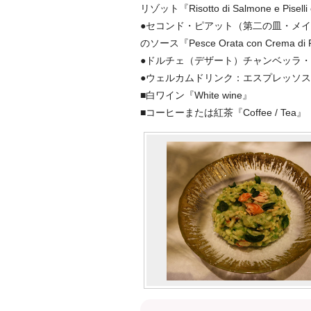
リゾット『Risotto di Salmone e Piselli
●セコンド・ピアット（第二の皿・メ
のソース『Pesce Orata con Crema di P
●ドルチェ（デザート）チャンベッラ・アル・ヨー
●ウェルカムドリンク：エスプレッソスムージー『W
■白ワイン『White wine』
■コーヒーまたは紅茶『Coffee / Tea』