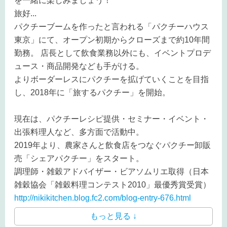
を一緒に楽しみましょう！
旅好
...
パクチーブームを作ったと言われる「パクチーハウス
東京」にて、オープン初期からクローズまで約10年間
勤務。 店長として飲食業務以外にも、イベントプロデ
ュース・商品開発なども手がける。
よりボーダーレスにパクチーを拡げていくことを目指
し、2018年に「旅するパクチー」を開始。
現在は、パクチーレシピ提供・セミナー・イベント・
出張料理人など、多方面で活動中。
2019年より、農家さんと飲食店をつなぐパクチー卸販
売「シェアパクチー」をスタート。
調理師・雑穀アドバイザー・ビアソムリエ取得（日本
雑穀協会「雑穀料理コンテスト2010」最優秀賞受賞）
http://nikikitchen.blog.fc2.com/blog-entry-676.html
もっと見る ↓