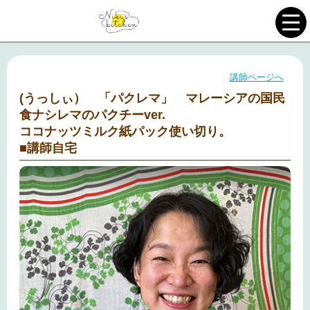
講師ページへ
(うっしぃ） 「パクレマ」 マレーシアの国民
食ナシレマのパクチーver.
ココナッツミルク紙パック使い切り。
■講師自宅