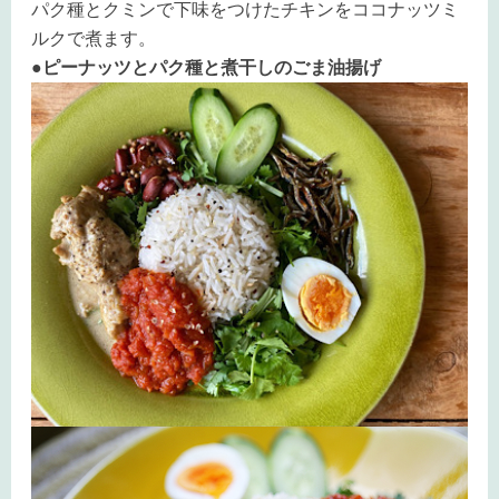
パク種とクミンで下味をつけたチキンをココナッツミ
ルクで煮ます。
●ピーナッツとパク種と煮干しのごま油揚げ