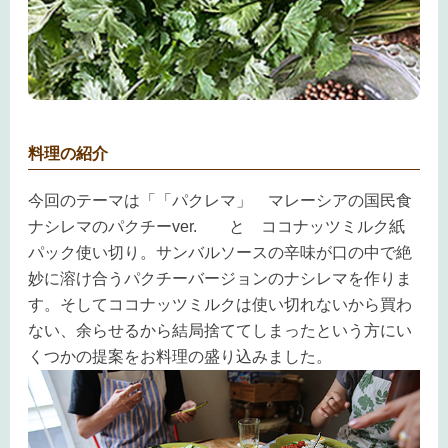
料理の紹介
今回のテーマは「「パクレマ」 マレーシアの国民食
ナシレマのパクチーver. と ココナッツミルク紙
パック使い切り。サンバル
ソースの辛味が口の中で絶
妙に溶け合うパクチーバージョンのナシレマを作りま
す。そして
ココナッツミルクは使い切れないから買わ
ない、余らせるから結局捨ててしまったという方にい
くつかの提案をお料理の盛り込みました。