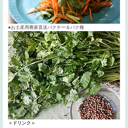
●お土産用農家直送パクチー＆パク種
＜ドリンク＞