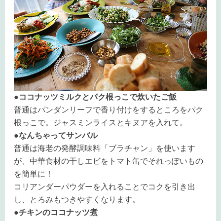
●ココナッツミルクとパク根っこで炊いたご飯
普通はパンダンリーフで香り付けをするところをパク
根っこで。ジャスミンライスとキヌアを入れて。
●なんちゃってサンバル
普通は海老の発酵調味料「ブラチャン」を使います
が、中華食材の干しエビをトマト缶でそれっぽいもの
を簡単に！
コリアンダーパウダーを入れることでコクを引き出
し、とろみもつきやすくなります。
●チキンのココナッツ煮