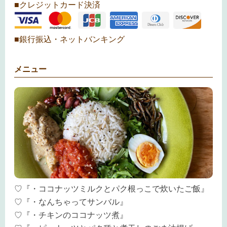
■クレジットカード決済
■銀行振込・ネットバンキング
メニュー
♡『・ココナッツミルクとパク根っこで炊いたご飯』
♡『・なんちゃってサンバル』
♡『・チキンのココナッツ煮』