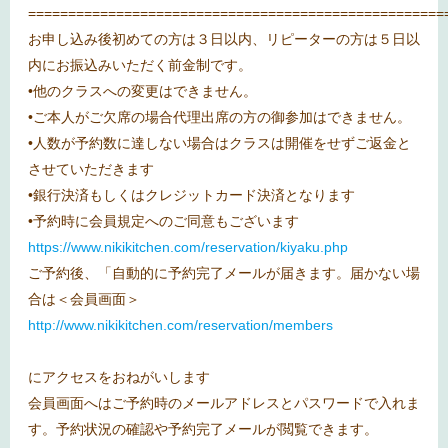
====================================================
お申し込み後初めての方は３日以内、リピーターの方は５日以
内にお振込みいただく前金制です。
•他のクラスへの変更はできません。
•ご本人がご欠席の場合代理出席の方の御参加はできません。
•人数が予約数に達しない場合はクラスは開催をせずご返金と
させていただきます
•銀行決済もしくはクレジットカード決済となります
•予約時に会員規定へのご同意もございます
https://www.nikikitchen.com/reservation/kiyaku.php
ご予約後、「自動的に予約完了メールが届きます。届かない場
合は＜会員画面＞
http://www.nikikitchen.com/reservation/members
にアクセスをおねがいします
会員画面へはご予約時のメールアドレスとパスワードで入れま
す。予約状況の確認や予約完了メールが閲覧できます。