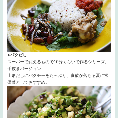
●パクだし
スーパーで買えるもので10分くらいで作るシリーズ。
手抜きバージョン
山形だしにパクチーをたっぷり、食欲が落ちる夏に常
備菜としておすすめ。