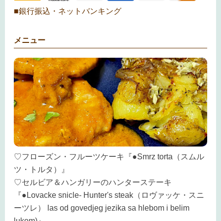
■銀行振込・ネットバンキング
メニュー
♡フローズン・フルーツケーキ『●Smrz torta（スムル
ツ・トルタ）』
♡セルビア＆ハンガリーのハンターステーキ
『●Lovacke snicle- Hunter's steak（ロヴァッケ・スニ
ーツレ） las od govedjeg jezika sa hlebom i belim
lukom)』