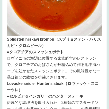
Spljosten hrskavi krompir（スプリョステン・ハリス
カビ・クロムピール）
●クロアチアのスマッシュポテト
ロヴィニ市の海辺に位置する家族経営のレストラン
で、クロアチアのおばさんが丹精込めて作る地中海ハ
ーブを効かせたスマッシュポテト。その風味豊かな一
品は祖父の故郷を彷彿とさせます。
Lovacke snicle- Hunter's steak（ロヴァッケ・スニ
ーツレ）
●セルビア＆ハンガリーのハンターステーキ
伝統的な調理法を取り入れた、3種類のマスタードソ
ースを纏った豚肉のハンターステーキ。この看板料理