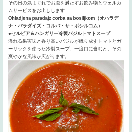
その日の気まぐれでお腹を満たすお飲み物とウェルカ
ムサービスをお出しします
Ohladjena paradajz corba sa bosiljkom（オハラデ
ナ・パラダイズ・コルバ・サ・ボシルコム）
●セルビア＆ハンガリー冷製バジルトマトスープ
溢れる果実味と香り高いバジルが織り成すトマトとガ
ーリックを使った冷製スープ。一度口に含むと、その
爽やかな風味が広がります。