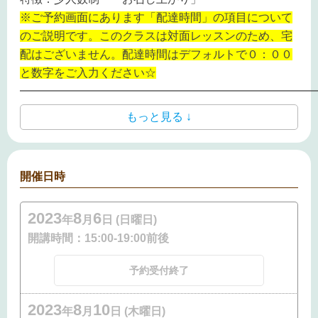
※ご予約画面にあります「配達時間」の項目について
のご説明です。このクラスは対面レッスンのため、宅
配はございません。配達時間はデフォルトで０：００
と数字をご入力ください☆
━━━━━━━━━━━━━━━━━━━━━━━━━━
もっと見る ↓
開催日時
2023
8
6
年
月
日 (日曜日)
開講時間：
15:00-19:00前後
予約受付終了
2023
8
10
年
月
日 (木曜日)