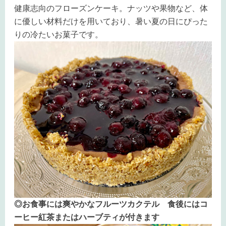
健康志向のフローズンケーキ。ナッツや果物など、体
に優しい材料だけを用いており、暑い夏の日にぴった
りの冷たいお菓子です。
◎お食事には爽やかなフルーツカクテル 食後にはコ
ーヒー紅茶またはハーブティが付きます