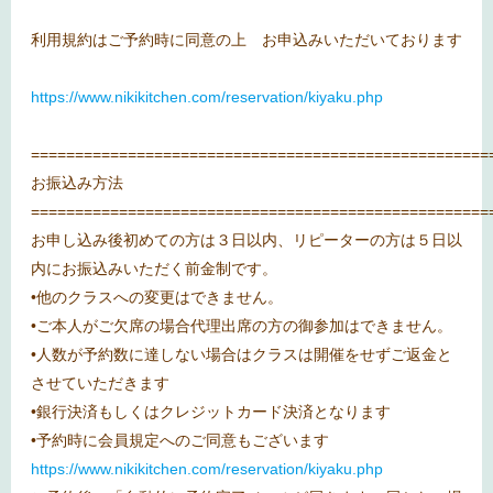
利用規約はご予約時に同意の上 お申込みいただいております
https://www.nikikitchen.com/reservation/kiyaku.php
====================================================
お振込み方法
====================================================
お申し込み後初めての方は３日以内、リピーターの方は５日以
内にお振込みいただく前金制です。
•他のクラスへの変更はできません。
•ご本人がご欠席の場合代理出席の方の御参加はできません。
•人数が予約数に達しない場合はクラスは開催をせずご返金と
させていただきます
•銀行決済もしくはクレジットカード決済となります
•予約時に会員規定へのご同意もございます
https://www.nikikitchen.com/reservation/kiyaku.php