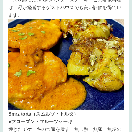
は、母が経営するゲストハウスでも高い評価を得てい
ます。
Smrz torta（スムルツ・トルタ）
●フローズン・フルーツケーキ
焼きたてケーキの常識を覆す、無加熱、無卵、無糖の