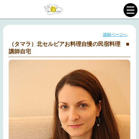
講師ページへ
（タマラ）北セルビアお料理自慢の民宿料理 ■
講師自宅