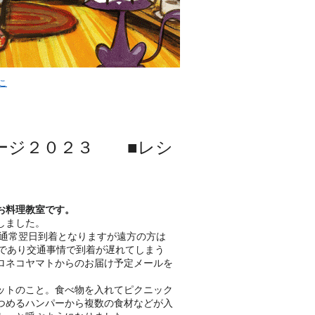
こ
ージ２０２３ ■レシ
お料理教室です。
しました。
は通常翌日到着となりますが遠方の方は
末であり交通事情で到着が遅れてしまう
ロネコヤマトからのお届け予定メールを
ットのこと。食べ物を入れてピクニック
つめるハンパーから複数の食材などが入