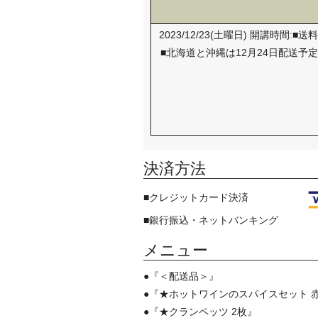
2023/12/23(土曜日) 開講時
■北海道と沖縄は12月24日配送予
決済方法
■クレジットカード決済
■銀行振込・ネットバンキング
メニュー
●『＜配送品＞』
●『★ホットワインのスパイスセット 
●『★クランペッツ 2枚』