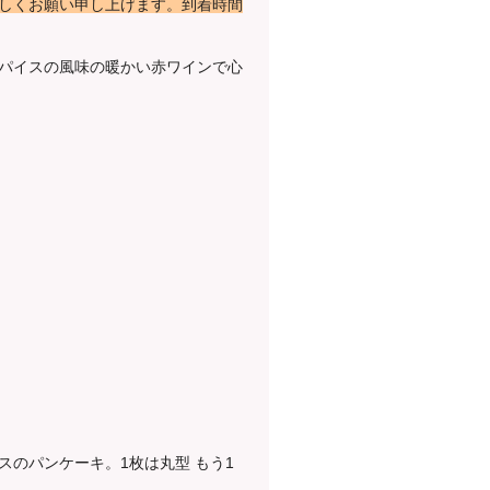
しくお願い申し上げます。
到着時間
パイスの風味の暖かい赤ワインで心
のパンケーキ。1枚は丸型 もう1