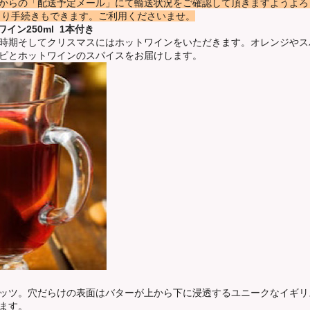
からの「配送予定メール」にて輸送状況をご確認して頂きますようよろ
より手続きもできます。ご利用くださいませ。
イン250ml 1本付き
時期そしてクリスマスにはホットワインをいただきます。オレンジやス
ピとホットワインのスパイスをお届けします。
ッツ。穴だらけの表面はバターが上から下に浸透するユニークなイギリス
ます。