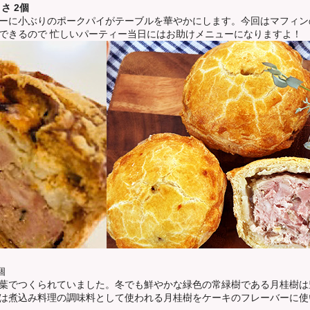
さ 2個
ーに小ぶりのポークパイがテーブルを華やかにします。今回はマフィン
できるので 忙しいパーティー当日にはお助けメニューになりますよ！
個
葉でつくられていました。冬でも鮮やかな緑色の常緑樹である月桂樹は
は煮込み料理の調味料として使われる月桂樹をケーキのフレーバーに使