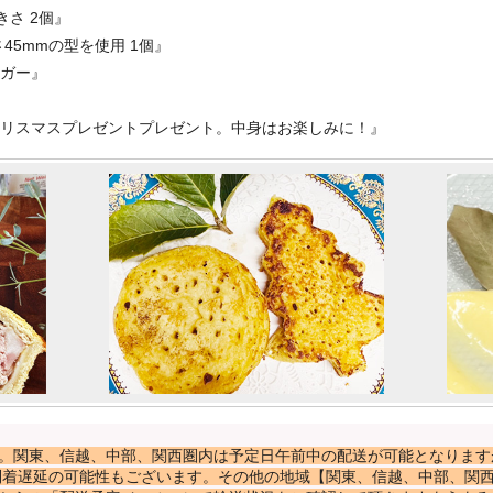
きさ 2個』
さ45mmの型を使用 1個』
ヌガー』
クリスマスプレゼントプレゼント。中身はお楽しみに！』
。関東、信越、中部、関西圏内は予定日午前中の配送が可能となります
到着遅延の可能性もございます。その他の地域【関東、信越、中部、関