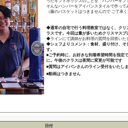
ったギフトボックスのことを「ハンパーギフ
そんなハンパーをアイバンスタイルで作って
（藤のバスケットはつきませんので
ご了承く
◆通常の自宅で行う料理教室ではなく、クリ
ラスです。今回は量が多いためクリスマスプ
◆ラインにて講師がお料理の質問を回答いた
◆シェフよりコメント：食材、盛り付け、そ
す。
■ご予約時に、お好きな到着希望時間を指定
に。午後のクラスは夜間に変更が可能です
■質問はアイバンさんのライン受付をいたし
■動画はつきません
日付