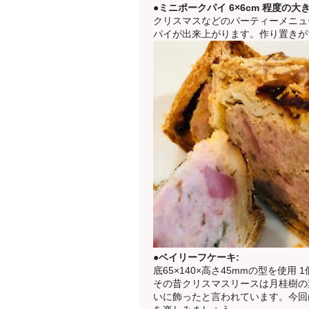
●ミニポークパイ 6×6cm 程度の大き
クリスマスなどのパーティーメニュ
パイが出来上がります。作り置きが
●ベイリーフケーキ:
底65×140×高さ45mmの型を使用 1
その昔クリスマスリースは月桂樹の
いに飾ったと言われています。今回