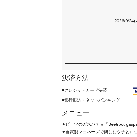
2026/9/2
決済方法
■クレジットカード決済
■銀行振込・ネットバンキング
メニュー
⚫︎ビーツのガスパチョ『Beetroot gasp
⚫︎自家製マヨネーズで楽しむツナとロウベジタブルと