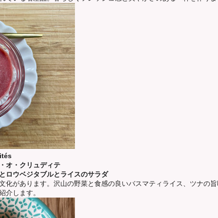
ités
・オ・クリュディテ
ツナとロウベジタブルとライスのサラダ
文化があります。沢山の野菜と食感の良いバスマティライス、ツナの旨
紹介します。