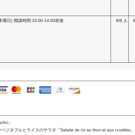
4(木曜日) 開講時間:10:00-14:00前後
8/8 人
acho』
ライスのサラダ『Salade de riz au thon et aux crudités』