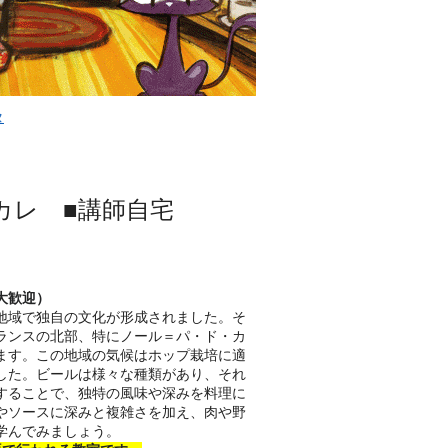
ヌ
カレ ■講師自宅
大歓迎）
地域で独自の文化が形成されました。そ
ランスの北部、特にノール＝パ・ド・カ
ます。この地域の気候はホップ栽培に適
した。ビールは様々な種類があり、それ
することで、独特の風味や深みを料理に
やソースに深みと複雑さを加え、肉や野
学んでみましょう。