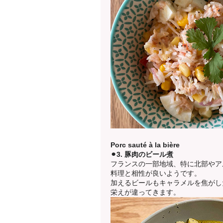
Porc sauté à la bière
⚫︎3. 豚肉のビール煮
フランスの一部地域、特に北部やア
料理と相性が良いようです。
加えるビールもキャラメルを焦がし
栄えが違ってきます。