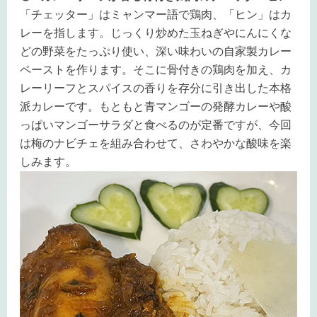
「チェッター」はミャンマー語で鶏肉、「ヒン」はカ
レーを指します。じっくり炒めた玉ねぎやにんにくな
どの野菜をたっぷり使い、深い味わいの自家製カレー
ペーストを作ります。そこに骨付きの鶏肉を加え、カ
レーリーフとスパイスの香りを存分に引き出した本格
派カレーです。もともと青マンゴーの発酵カレーや酸
っぱいマンゴーサラダと食べるのが定番ですが、今回
は梅のナビチェを組み合わせて、さわやかな酸味を楽
しみます。