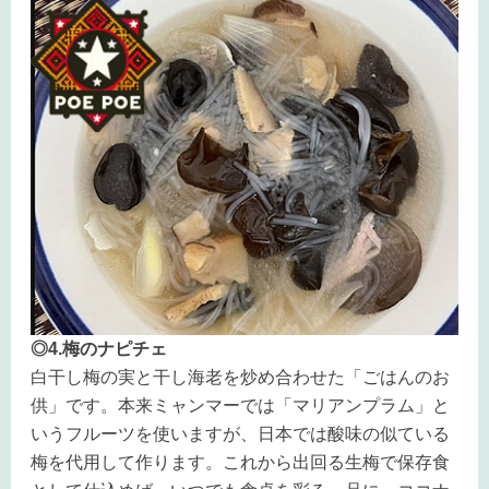
◎4.梅のナピチェ
白干し梅の実と干し海老を炒め合わせた「ごはんのお
供」です。本来ミャンマーでは「マリアンプラム」と
いうフルーツを使いますが、日本では酸味の似ている
梅を代用して作ります。これから出回る生梅で保存食