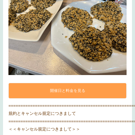
開催日と料金を見る
====================================================
規約とキャンセル規定につきまして
====================================================
＜＜キャンセル規定につきまして＞＞