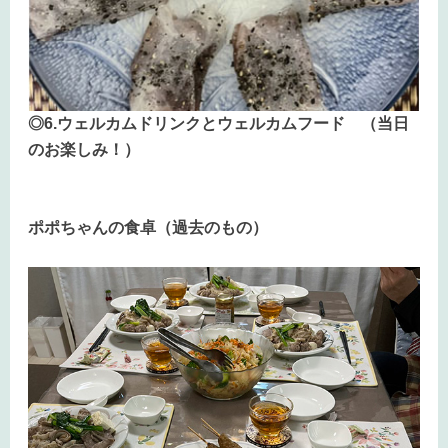
◎6.ウェルカムドリンクとウェルカムフード （当日
のお楽しみ！）
ポポちゃんの食卓（過去のもの）