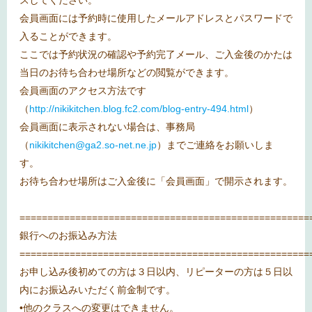
会員画面には予約時に使用したメールアドレスとパスワードで
入ることができます。
ここでは予約状況の確認や予約完了メール、ご入金後のかたは
当日のお待ち合わせ場所などの閲覧ができます。
会員画面のアクセス方法です
（
http://nikikitchen.blog.fc2.com/blog-entry-494.html
）
会員画面に表示されない場合は、事務局
（
nikikitchen@ga2.so-net.ne.jp
）までご連絡をお願いしま
す。
お待ち合わせ場所はご入金後に「会員画面」で開示されます。
====================================================
銀行へのお振込み方法
====================================================
お申し込み後初めての方は３日以内、リピーターの方は５日以
内にお振込みいただく前金制です。
•他のクラスへの変更はできません。