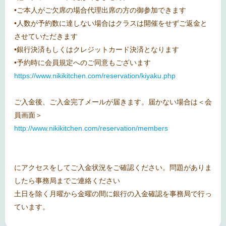
•ご本人がご欠席の場合代理出席の方の御参加できます
•人数が予約数に達しない場合はクラスは開催をせずご返金と
させていただきます
•銀行決済もしくはクレジットカード決済となります
•予約時に会員規定へのご同意もございます
https://www.nikikitchen.com/reservation/kiyaku.php
ご入金後、ご入金完了メールが届きます。届かない場合は＜会
員画面＞
http://www.nikikitchen.com/reservation/members
にアクセスをしてご入金状況をご確認ください。問題がありま
したら事務局までご連絡ください
土日を除く月曜から金曜の間に銀行の入金確認を事務局で行っ
ています。