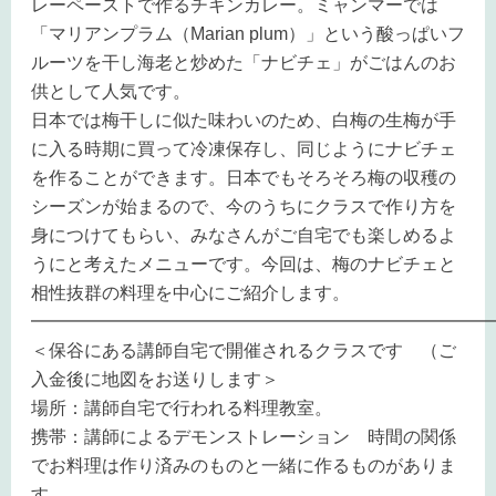
レーペーストで作るチキンカレー。ミャンマーでは
「マリアンプラム（Marian plum）」という酸っぱいフ
ルーツを干し海老と炒めた「ナビチェ」がごはんのお
供として人気です。
日本では梅干しに似た味わいのため、白梅の生梅が手
に入る時期に買って冷凍保存し、同じようにナビチェ
を作ることができます。日本でもそろそろ梅の収穫の
シーズンが始まるので、今のうちにクラスで作り方を
身につけてもらい、みなさんがご自宅でも楽しめるよ
うにと考えたメニューです。今回は、梅のナビチェと
相性抜群の料理を中心にご紹介します。
━━━━━━━━━━━━━━━━━━━━━━━━━━
＜保谷にある講師自宅で開催されるクラスです （ご
入金後に地図をお送りします＞
場所：講師自宅で行われる料理教室。
携帯：講師によるデモンストレーション 時間の関係
でお料理は作り済みのものと一緒に作るものがありま
す