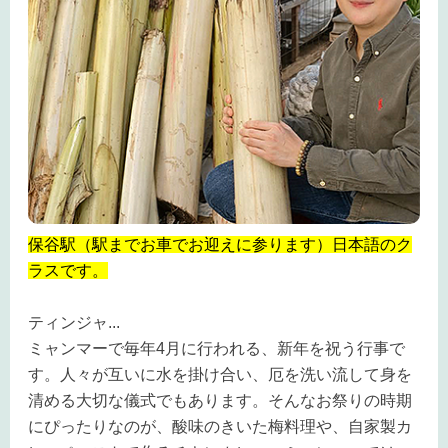
保谷駅（駅までお車でお迎えに参ります）日本語のク
ラスです。
ティンジャ
...
ミャンマーで毎年4月に行われる、新年を祝う行事で
す。人々が互いに水を掛け合い、厄を洗い流して身を
清める大切な儀式でもあります。そんなお祭りの時期
にぴったりなのが、酸味のきいた梅料理や、自家製カ