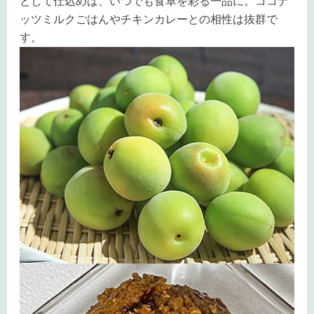
として仕込めば、いつでも食卓を彩る一品に。ココナ
ッツミルクごはんやチキンカレーとの相性は抜群で
す。