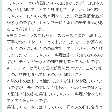
ミャンマーという国について無知でしたが、ぽぽさん
のお話を聞いて、とても興味を持ちました。帰宅後、
ミャンマーについて色々調べました。私は発酵食品が
好きなのですが、ミャンマーにも沢山の発酵食品があ
ることを知りました。
●
モニタークラスでしたが、スムーズに進み、説明も
丁寧でわかりやすく、とてもよかったです。お茶を冷
たいものと温かいものの両方出してくださったのも嬉
しかったです。ミャンマー料理はあまり知らないので
すが、モヒンガーなどの麺料理を習ってみたいです。
●
ミャンマーが周りの国の影響を受けつつ、こんな感
じのお料理を食べているのだと聞けたこと、
本場のものはもっと油たっぷりで味もやや激しい？よ
うですが、先生のアレンジを経た、ヘルシーでほどよ
く酸味辛味のある美味しいミャンマー料理が食べられ
てとても良かったです。
美味しくて、さっぱりしていて、日本人の口に合うと