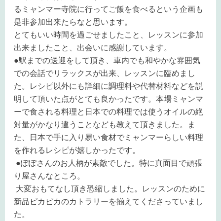
るミャンマー寺院に行ってご飯を食べるという企画も
是非参加出来たらなと思います。
とてもいい時間を過ごせましたこと、レッスンに参加
出来ましたこと、出会いに感謝しています。
●
駅までの送迎をして頂き、車内でも和やかな雰囲気
での会話でリラックスが出来、レッスンに臨めまし
た。レシピ以外にも詳細に調理料や代替材料などを説
明して頂いた点がとても良かったです。本場ミャンマ
ーで食される料理と日本での料理では使うオイルの絶
対量がかなり違うことなども教えて頂きました。ま
た、日本で手に入り易い食材でミャンマーらしい料理
を作れるレシピが嬉しかったです。
●
ぽぽさんのお人柄が素敵でした。特に真面目で頑張
り屋さんなところ。
大変おもてなし頂き恐縮しました。レッスンのために
新品ピカピカのカトラリーを揃えてくださっていまし
た。