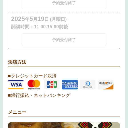
予約受付終了
2025
5
19
年
月
日 (月曜日)
開講時間：
11:00-15:00前後
予約受付終了
決済方法
■クレジットカード決済
■銀行振込・ネットバンキング
メニュー