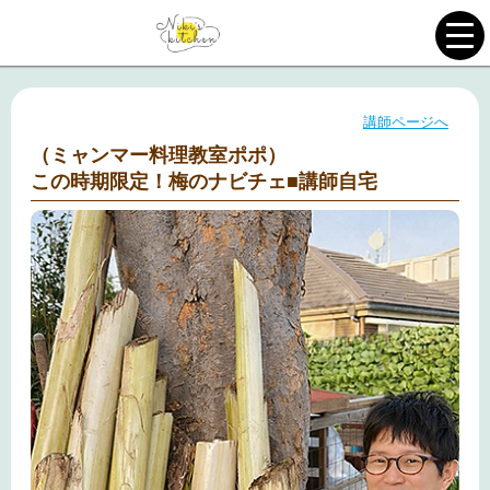
講師ページへ
（ミャンマー料理教室ポポ）
この時期限定！梅のナビチェ■講師自宅