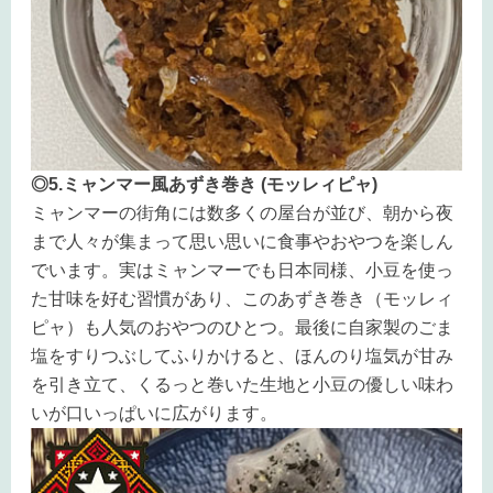
◎5.ミャンマー風あずき巻き (モッレィピャ)
ミャンマーの街角には数多くの屋台が並び、朝から夜
まで人々が集まって思い思いに食事やおやつを楽しん
でいます。実はミャンマーでも日本同様、小豆を使っ
た甘味を好む習慣があり、このあずき巻き（モッレィ
ピャ）も人気のおやつのひとつ。最後に自家製のごま
塩をすりつぶしてふりかけると、ほんのり塩気が甘み
を引き立て、くるっと巻いた生地と小豆の優しい味わ
いが口いっぱいに広がります。