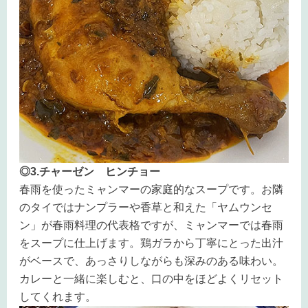
◎3.チャーゼン ヒンチョー
春雨を使ったミャンマーの家庭的なスープです。お隣
のタイではナンプラーや香草と和えた「ヤムウンセ
ン」が春雨料理の代表格ですが、ミャンマーでは春雨
をスープに仕上げます。鶏ガラから丁寧にとった出汁
がベースで、あっさりしながらも深みのある味わい。
カレーと一緒に楽しむと、口の中をほどよくリセット
してくれます。