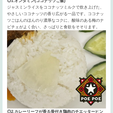
◎1.オンタミン(ココナッツご飯)
ジャスミンライスをココナッツミルクで炊き上げた、
やさしいココナッツの香り広がる一品です。ココナッ
ツごはんのほんのり濃厚なコクに、酸味のある梅のナ
ビチェがよく合い、さっぱりと食欲をそそります。
◎2.カレーリーフが香る骨付き鶏肉のチエッターヒン