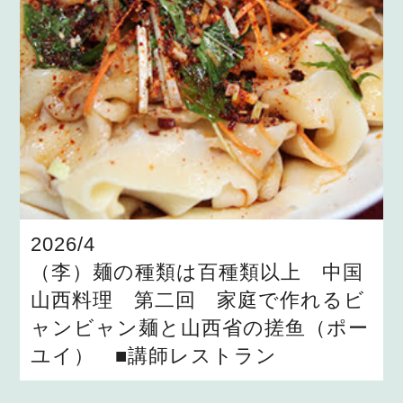
2026/4
（李）麺の種類は百種類以上 中国
山西料理 第二回 家庭で作れるビ
ャンビャン麺と山西省の搓鱼（ポー
ユイ） ■講師レストラン