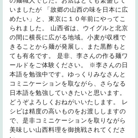
の麺職人でした。お店はとても繁盛して
いましたが 「故郷の山西の味を日本に広
めたい」と、東京に１０年前にやってこ
られました。 山西省は、ウイグルと北京
の間に横長に広がる地域。小麦が収穫で
きることから麺が発展し、また黒酢もと
ても有名です。 是非、李さんの作る麺ワ
ールドをご体験ください。 ※李さんの日
本語を勉強中です。ゆっくりみなさんと
コミニケーションを取ながら、さらなる
日本語を勉強していきたいと思います。
どうぞよろしくおねがいいたします。 レ
シピは精度の高いものをお渡ししますの
で、是非コミニケーションを取りながら
美味しい山西料理を御挑戦されてくださ