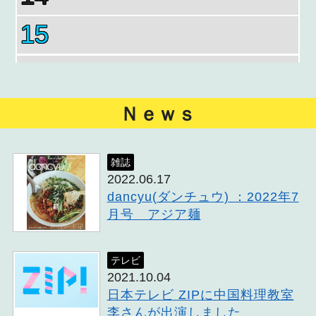
15
16
17
Ｎｅｗｓ
18
雑誌
2022.06.17
19
dancyu(ダンチュウ) ：2022年7
月号 アジア麺
20
21
テレビ
2021.10.04
日本テレビ ZIPに中国料理教室
22
李さんが出演しました