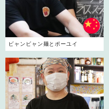
ビャンビャン麺とポーユイ