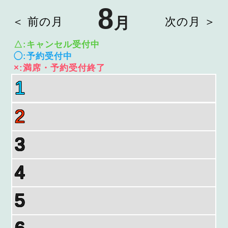
8
月
＜ 前の月
次の月 ＞
△:キャンセル受付中
◯:予約受付中
×:満席・予約受付終了
1
2
3
4
5