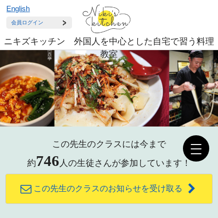
English
会員ログイン
ニキズキッチン 外国人を中心とした自宅で習う料理
教室
この先生のクラスには今まで
746
約
人の生徒さんが参加しています！
この先生のクラスのお知らせを受け取る