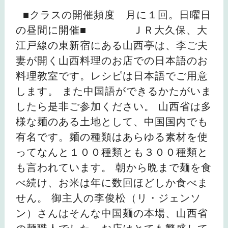
■クラスの開催頻度 月に１回。日曜日
の昼間に開催■ ＪＲ大久保、大
江戸線の東新宿にある山西亭は、李ご夫
妻が開く山西料理のお店での日本語のお
料理教室です。レシピは日本語でご用意
します。 また中国語ができるかたがいま
したら是非ご参加ください。 山西省は多
様な麺のある土地として、中国国内でも
有名です。麺の種類はあらゆる素材を使
ってなんと１００種類とも３００種類と
も言われています。 朝から晩まで麺を食
べ続け、お米は年に数回ほどしか食べま
せん。 御主人の李俊松（リ・ジェンソ
ン）さんはそんな中国麺の本場、山西省