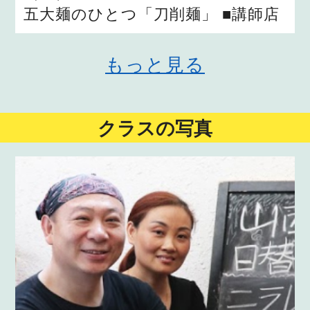
五大麺のひとつ「刀削麺」 ■講師店
もっと見る
クラスの写真