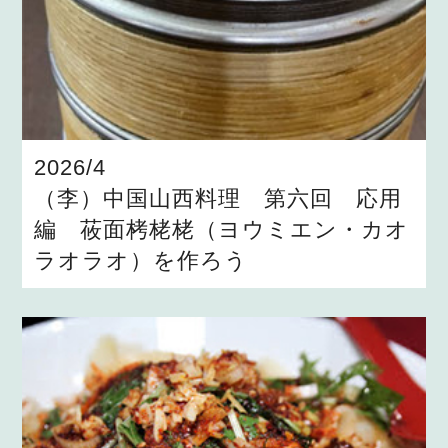
2026/4
（李）中国山西料理 第六回 応用
編 莜面栲栳栳（ヨウミエン・カオ
ラオラオ）を作ろう