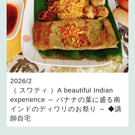
2026/2
（ スワティ ）A beautiful Indian
experience ～ バナナの葉に盛る南
インドのディワリのお祭り ～ ◆講
師自宅