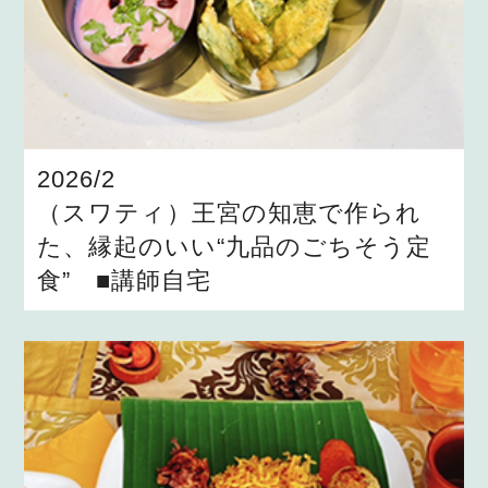
2026/2
（スワティ）王宮の知恵で作られ
た、縁起のいい“九品のごちそう定
食” ■講師自宅