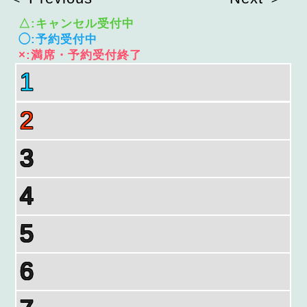
△:キャンセル受付中
◯:予約受付中
×:満席・予約受付終了
1
2
3
4
5
6