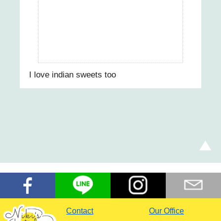
I love indian sweets too
Contact
Our Office