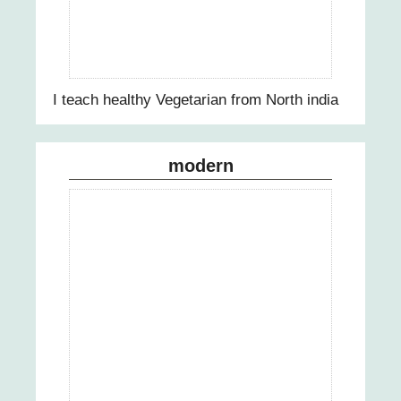
I teach healthy Vegetarian from North india
modern