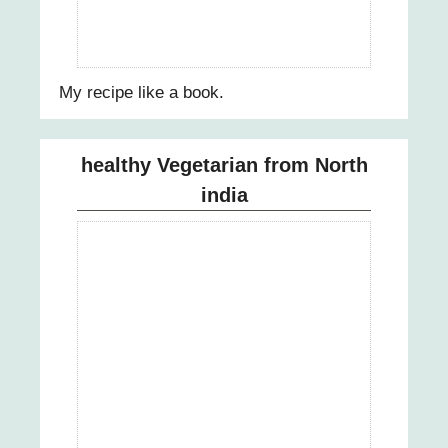
My recipe like a book.
healthy Vegetarian from North
india