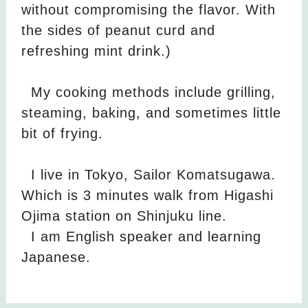
without compromising the flavor. With
the sides of peanut curd and
refreshing mint drink.)
My cooking methods include grilling,
steaming, baking, and sometimes little
bit of frying.
I live in Tokyo, Sailor Komatsugawa.
Which is 3 minutes walk from Higashi
Ojima station on Shinjuku line.
I am English speaker and learning
Japanese.