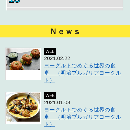
16
17
Ｎｅｗｓ
18
WEB
2021.02.22
19
ヨーグルトでめぐる世界の食
卓 （明治ブルガリアヨーグル
20
ト）
21
WEB
2021.01.03
22
ヨーグルトでめぐる世界の食
卓 （明治ブルガリアヨーグル
23
ト）