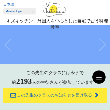
日本語
Member login
ニキズキッチン 外国人を中心とした自宅で習う料理
教室
この先生のクラスには今まで
2193
約
人の生徒さんが参加しています！
この先生のクラスのお知らせを受け取る