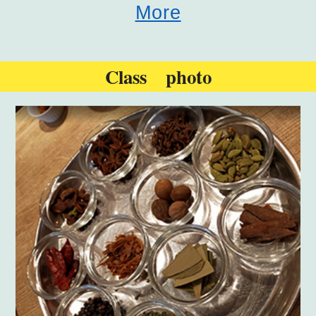
More
Class photo