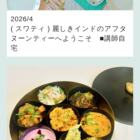
2026/4
( スワティ ) 麗しきインドのアフタ
ヌーンティーへようこそ ■講師自
宅