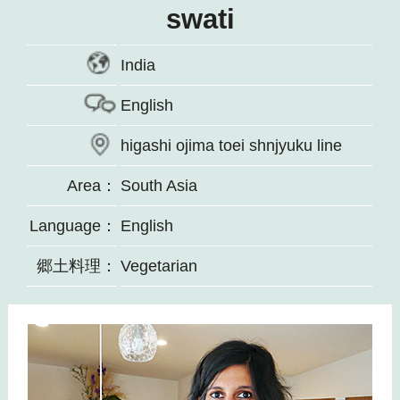
swati
India
English
higashi ojima toei shnjyuku line
Area：
South Asia
Language：
English
郷土料理：
Vegetarian