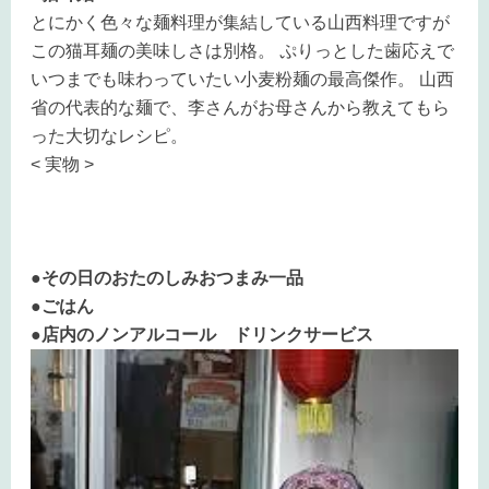
とにかく色々な麺料理が集結している山西料理ですが
この猫耳麺の美味しさは別格。 ぷりっとした歯応えで
いつまでも味わっていたい小麦粉麺の最高傑作。 山西
省の代表的な麺で、李さんがお母さんから教えてもら
った大切なレシピ。
< 実物 >
●その日のおたのしみおつまみ一品
●ごはん
●店内のノンアルコール ドリンクサービス