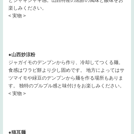
とシャキシャキ感。山西特産の黒酢の風味と酸味をお
楽しみください。
< 実物 >
●山西炒涼粉
ジャガイモのデンプンから作り、冷却してつくる麺。
食感はワラビ餅より少し固めです。 地方によってはサ
ツマイモや緑豆のデンプンから麺を作る場所もありま
す。 独特のプルプル感と味付けをお楽しみください。
< 実物 >
●猫耳麺