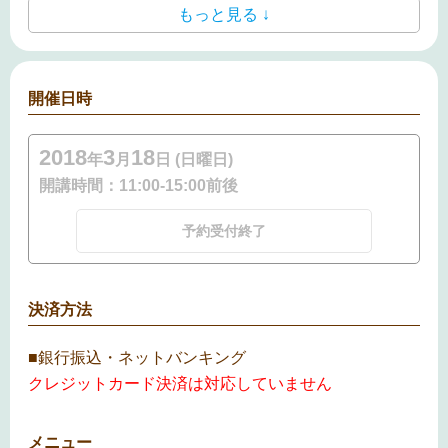
もっと見る ↓
開催日時
2018
3
18
年
月
日 (日曜日)
開講時間：
11:00-15:00前後
予約受付終了
決済方法
■銀行振込・ネットバンキング
クレジットカード決済は対応していません
メニュー