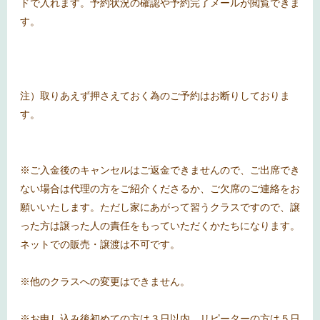
ドで入れます。予約状況の確認や予約完了メールが閲覧できま
す。
注）取りあえず押さえておく為のご予約はお断りしておりま
す。
※ご入金後のキャンセルはご返金できませんので、ご出席でき
ない場合は代理の方をご紹介くださるか、ご欠席のご連絡をお
願いいたします。ただし家にあがって習うクラスですので、譲
った方は譲った人の責任をもっていただくかたちになります。
ネットでの販売・譲渡は不可です。
※他のクラスへの変更はできません。
※お申し込み後初めての方は３日以内、リピーターの方は５日