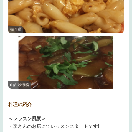
猫耳麺
山西炒涼粉
料理の紹介
＜レッスン風景＞
・李さんのお店にてレッスンスタートです!