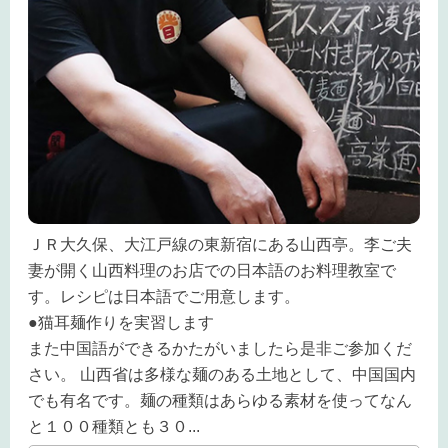
ＪＲ大久保、大江戸線の東新宿にある山西亭。李ご夫
妻が開く山西料理のお店での日本語のお料理教室で
す。レシピは日本語でご用意します。
●猫耳麺作りを実習します
また中国語ができるかたがいましたら是非ご参加くだ
さい。 山西省は多様な麺のある土地として、中国国内
でも有名です。麺の種類はあらゆる素材を使ってなん
と１００種類とも３０
...