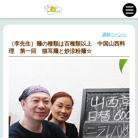
講師ページへ
（李先生）麺の種類は百種類以上 中国山西料
理 第一回 猫耳麺と炒涼粉麺☆