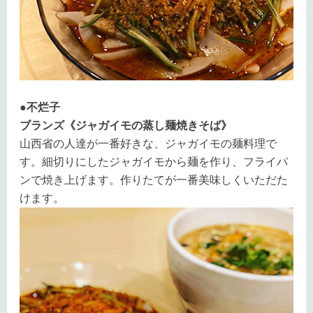
●不烂子
ブランズ《ジャガイモの蒸し麺焼きそば》
山西省の人達が一番好きな、ジャガイモの麺料理で
す。細切りにしたジャガイモから麺を作り、フライパ
ンで焼き上げます。作りたてが一番美味しくいただた
けます。