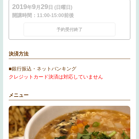
2019
9
29
年
月
日 (日曜日)
開講時間：
11:00-15:00前後
予約受付終了
決済方法
■銀行振込・ネットバンキング
クレジットカード決済は対応していません
メニュー