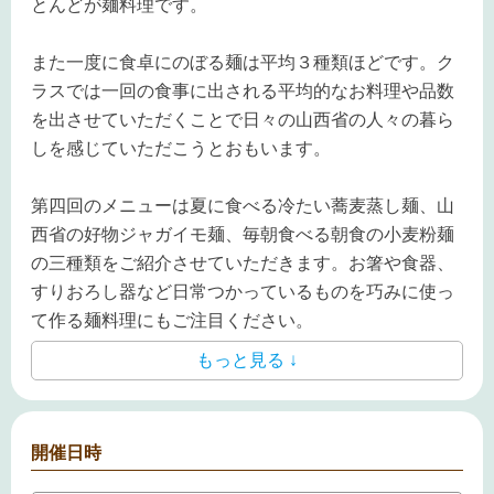
とんどが麺料理です。
また一度に食卓にのぼる麺は平均３種類ほどです。ク
ラスでは一回の食事に出される平均的なお料理や品数
を出させていただくことで日々の山西省の人々の暮ら
しを感じていただこうとおもいます。
第四回のメニューは夏に食べる冷たい蕎麦蒸し麺、山
西省の好物ジャガイモ麺、毎朝食べる朝食の小麦粉麺
の三種類をご紹介させていただきます。お箸や食器、
すりおろし器など日常つかっているものを巧みに使っ
て作る麺料理にもご注目ください。
もっと見る ↓
開催日時