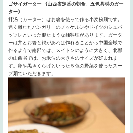
ゴサイガーター 《山西省定番の朝食。五色具材のガー
ター》
拌汤（ガーター）はお箸を使って作る小麦粉麺です。
遠く離れたハンガリーのノッケルンやドイツのシュパ
ッツレといった似たような麺料理があります。ガータ
ーは丼とお箸と鍋があれば作れることから中国全域で
作るようで南部では、スイトンのように大きく、北部
の山西省では、お米位の大きさのサイズが好まれま
す。卵や黒きくらげといった５色の野菜を使ったスー
プ麺でいただきます。