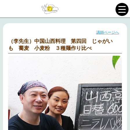
講師ページへ
（李先生）中国山西料理 第四回 じゃがい
も 蕎麦 小麦粉 ３種麺作り比べ