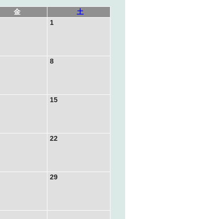
金
土
1
8
15
22
29