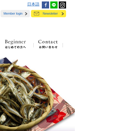
日本語
Member login
Newsletter