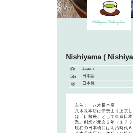
Nishiyama ( Nishiy
Japan
日本語
日本橋
主催： 八木長本店
八木長本店は伊勢より上京し
は「伊勢長」として東京日本
業。創業が元文２年（１７３
現在の日本橋には明治時代６