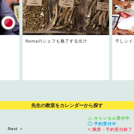
Nomaのシェフも魅了する出汁
干しシイ
先生の教室をカレンダーから探す
△:キャンセル受付中
◯:予約受付中
Next ＞
×:満席・予約受付終了