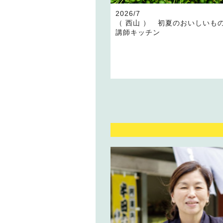
2026/7
（ 西山 ） 初夏のおいしい
講師キッチン