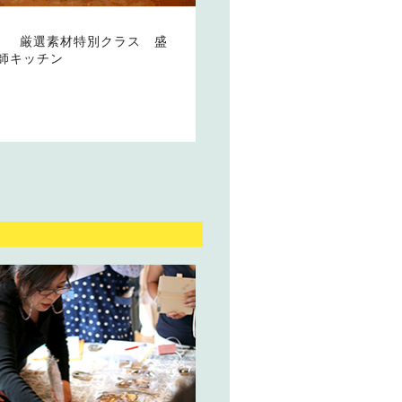
 ） 厳選素材特別クラス 盛
師キッチン