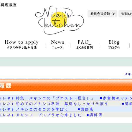
新規会員登録
会員ロ
メキ
（レネ）特集 メキシコの「プエスト（屋台）」 ■参宮橋キッチ
（レネ）初めてのメキシコ料理 基礎をしっかり学ぼう ■講
（レネ）メキシコのタコスを学ぼう ■講師店
（レネ）メキシコ プエブラから来ました ■講師店