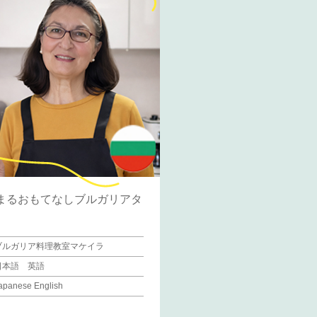
まるおもてなしブルガリアタ
ブルガリア料理教室マケイラ
日本語 英語
apanese English