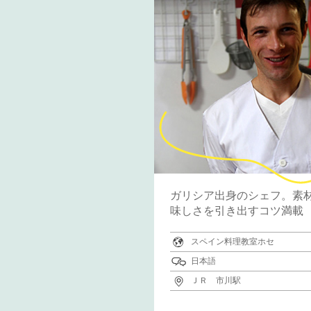
ガリシア出身のシェフ。素
味しさを引き出すコツ満載
スペイン料理教室ホセ
日本語
ＪＲ 市川駅