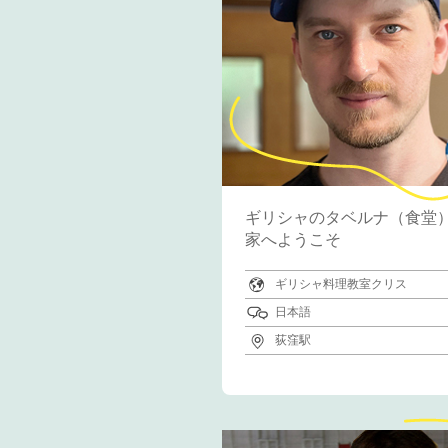
ギリシャのタベルナ（食堂
家へようこそ
ギリシャ料理教室クリス
日本語
荻窪駅