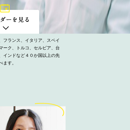
、フランス、イタリア、スペイ
マーク、トルコ、セルビア、台
、インドなど４０か国以上の先
べます。