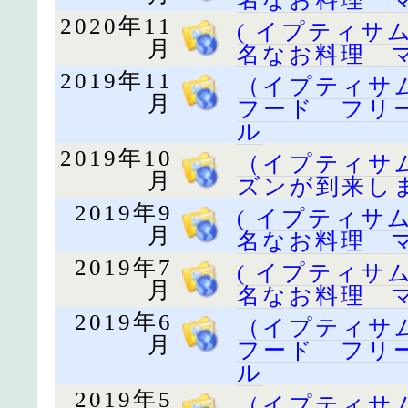
2020年11
( イプティサ
月
名なお料理 
2019年11
（イプティサ
月
フード フリ
ル
2019年10
（イプティサム
月
ズンが到来し
2019年9
( イプティサ
月
名なお料理 
2019年7
( イプティサ
月
名なお料理 
2019年6
（イプティサ
月
フード フリ
ル
2019年5
（イプティサ