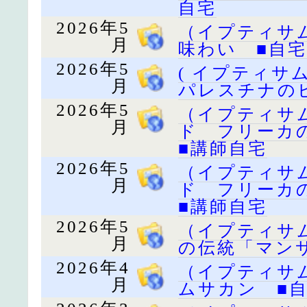
自宅
2026年5
（イプティサ
月
味わい ■自宅
2026年5
( イプティサ
月
パレスチナの
2026年5
（イプティサ
月
ド フリーカ
■講師自宅
2026年5
（イプティサ
月
ド フリーカ
■講師自宅
2026年5
（イプティサ
月
の伝統「マン
2026年4
（イプティサ
月
ムサカン ■