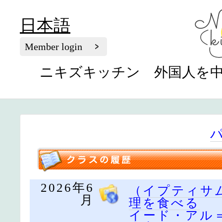
日本語
Member login
ニキズキッチン 外国人を
2026年6
（イプティサ
月
理を食べる
イード・アル