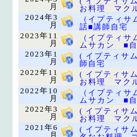
( イプティサ
月
お料理 マク
2024年3
（イプティサ
月
話■講師自宅
2023年11
（イプティサ
月
ムサカン ■
2023年1
( イプティサ
月
師自宅
2022年11
( イプティサ
月
お料理 マク
2022年10
（イプティサ
月
ムサカン ■
2022年3
( イプティサ
月
お料理 マク
2021年6
( イプティサ
月
名なお料理 