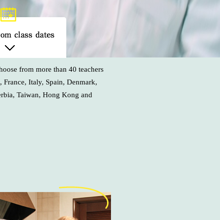
hoose from more than 40 teachers
 France, Italy, Spain, Denmark,
erbia, Taiwan, Hong Kong and