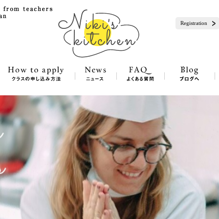
Registration