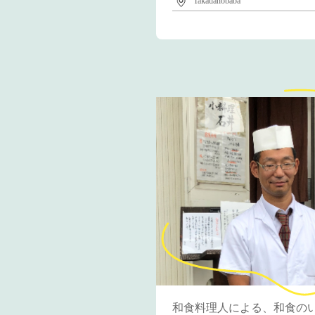
Takadanobaba
和食料理人による、和食の