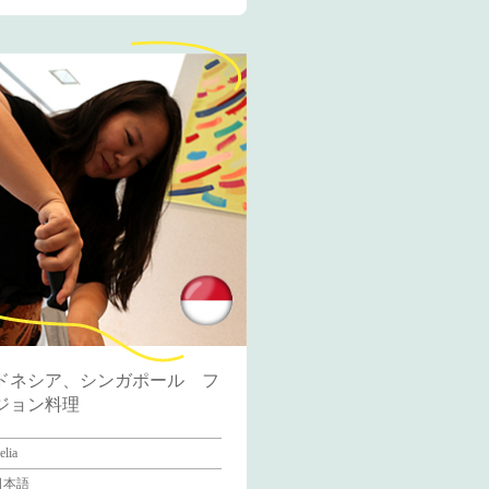
ドネシア、シンガポール フ
ジョン料理
elia
日本語