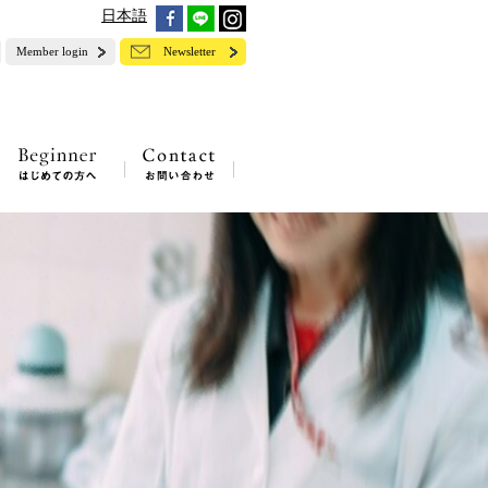
日本語
Member login
Newsletter