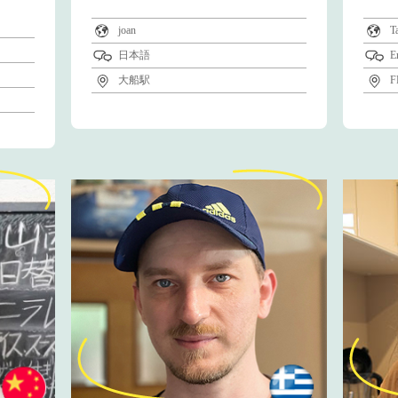
joan
T
日本語
E
大船駅
F