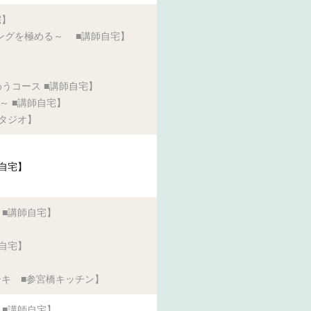
宅】
ングを極める～ ■講師自宅】
うコース ■講師自宅】
～ ■講師自宅】
タジオ】
自宅】
■講師自宅】
自宅】
ーキ ■参宮橋キッチン】
■講師自宅】