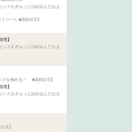
センスをぎゅっと詰め込んだお土
うコース ■講師自宅】
自宅】
センスをぎゅっと詰め込んだお土
ングを極める～ ■講師自宅】
自宅】
センスをぎゅっと詰め込んだお土
師お店】