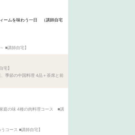
スィームを味わう一日 （講師自宅
～ ■講師自宅】
自宅】
、季節の中国料理 4品＋茶席と前
家庭の味 4種の肉料理コース ■講
うコース ■講師自宅】