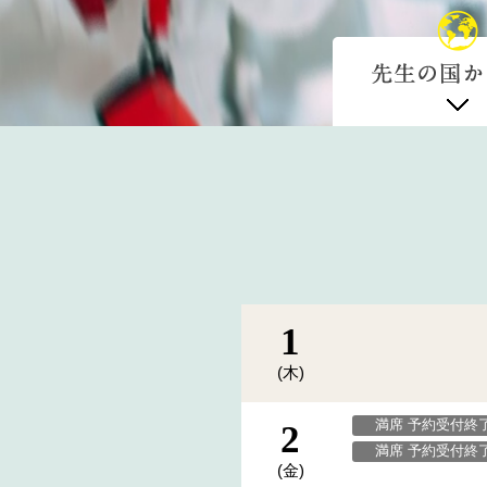
1
(木)
満席 予約受付終
2
満席 予約受付終
(金)