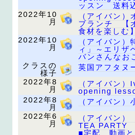
ッスン 送料
2022年10
（アイバン）
月
ブランチ 【
食材を楽しむ
2022年10
（アイバン）
月
ィ」～エリザベ
バンさんなお
クラスの
英国アフタヌ
様子
2022年8
（アイバン）Ivan'
月
opening l
2022年8
（アイバン）
月
2022年6
（アイバン） 
月
TEA PARTY
■宅配 動画