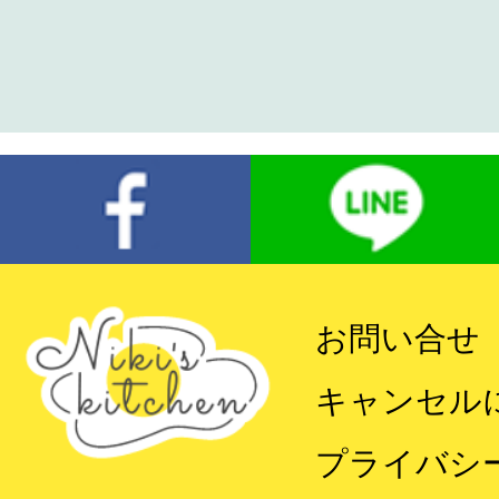
お問い合せ
キャンセル
プライバシ