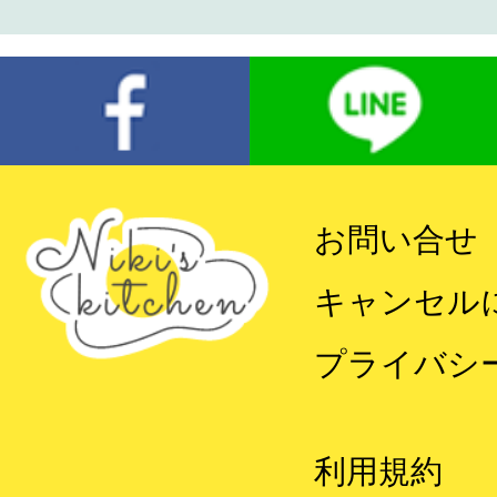
お問い合せ
キャンセル
プライバシ
利用規約