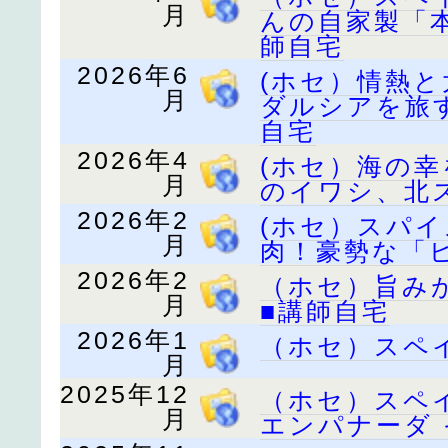
月
んの自家製「
師自宅
2026年6
(ホセ）情熱と
月
ダルシアを旅
自宅
2026年4
(ホセ）海の
月
のイワシ、北
2026年2
(ホセ）スパ
月
肉！豪勢な「
2026年2
（ホセ）旨み
月
■講師自宅
2026年1
（ホセ）スペ
月
2025年12
（ホセ）スペ
月
エンパナーダ 