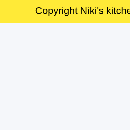
Copyright Niki's kitch