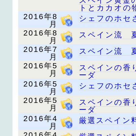
スペイン黄金
トとカカオの
2016年8
シェフのホセ
月
2016年8
スペイン流 
月
2016年7
スペイン流 
月
2016年5
スペインの香
月
ーダ
2016年5
シェフのホセ
月
2016年5
スペインの香
月
ーダ
2016年4
厳選スペイン
月
2016年4