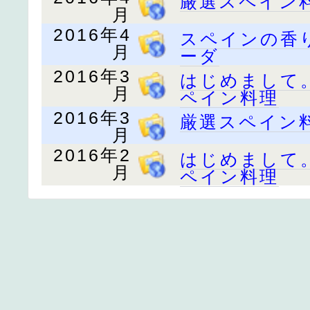
厳選スペイン
月
2016年4
スペインの香
月
ーダ
2016年3
はじめまして
月
ペイン料理
2016年3
厳選スペイン
月
2016年2
はじめまして
月
ペイン料理