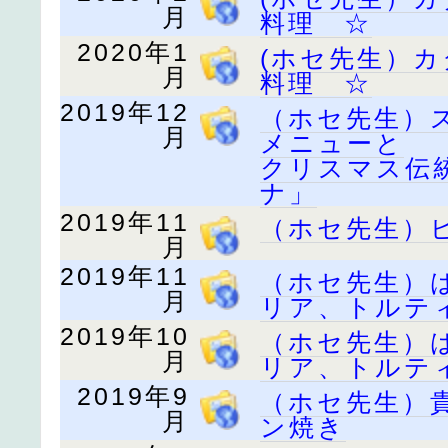
月
料理 ☆
2020年1
(ホセ先生）
月
料理 ☆
2019年12
（ホセ先生）
月
メニューと
クリスマス伝
ナ」
2019年11
（ホセ先生）
月
2019年11
（ホセ先生）
月
リア、トルテ
2019年10
（ホセ先生）
月
リア、トルテ
2019年9
（ホセ先生）
月
ン焼き