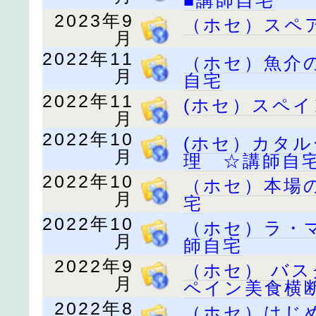
■講師自宅
2023年9
（ホセ）スペ
月
2022年11
（ホセ）魚介
月
自宅
2022年11
(ホセ）スペイ
月
2022年10
(ホセ）カタ
月
理 ☆講師自
2022年10
（ホセ）本場
月
宅
2022年10
（ホセ）ラ・
月
師自宅
2022年9
（ホセ） バ
月
ペイン美食横
2022年8
（ホセ）はじ