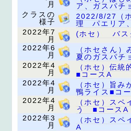
月
ア、ガスパチ
クラスの
2022/8/
様子
理 パエリア
2022年7
(ホセ） バ
月
2022年6
（ホセさん）
月
夏のガスパチ
2022年4
（ホセ）伝統
月
■コースA
2022年4
（ホセ）旨み
月
鴨ライス■コー
2022年4
（ホセ）スペ
月
う ■コースA
2022年3
（ホセ）スペ
月
A