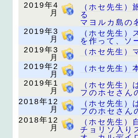
2019年4
（ホセ先生）
月
る
マヨルカ島の
2019年3
（ホセ先生）
月
を作って、ソ
2019年3
（ホセ先生）
月
2019年2
（ホセ先生）
月
2019年1
（ホセ先生）
月
フのホセさん
2018年12
（ホセ先生）
月
フのホセさん
2018年12
（ホセ先生）
月
チョリソ入り
オ カルデイ