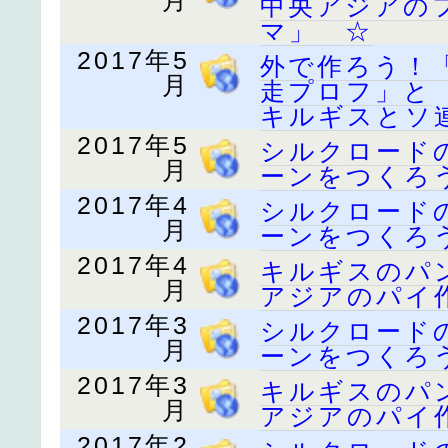
月
中央アジアの
マ」 ☆
2017年5
外で作ろう！
月
走プロフ」と
キルギスとソ
2017年5
シルクロード
月
ーンをつくろ
2017年4
シルクロード
月
ーンをつくろ
2017年4
キルギスのパ
月
アジアのパイ
2017年3
シルクロード
月
ーンをつくろ
2017年3
キルギスのパ
月
アジアのパイ
2017年2