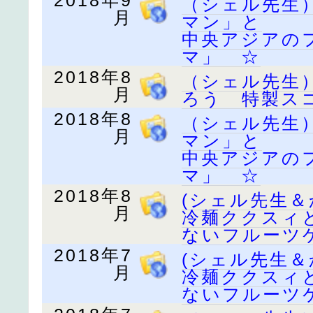
2018年9
（シェル先生
月
マン」と
中央アジアの
マ」 ☆
2018年8
（シェル先生
月
ろう 特製ス
2018年8
（シェル先生
月
マン」と
中央アジアの
マ」 ☆
2018年8
(シェル先生
月
冷麺ククスィ
ないフルーツ
2018年7
(シェル先生
月
冷麺ククスィ
ないフルーツ