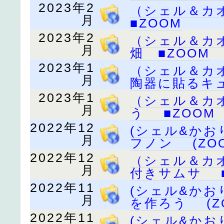
2023年2
（シェル＆カ
月
■ZOOM
2023年2
（シェル＆カ
月
畑 ■ZOOM
2023年1
（シェル＆カ
月
陶器に貼るキ
2023年1
（シェル＆カ
月
う ■ZOOM
2022年12
(シェル&か
月
フノン (ZOO
2022年12
（シェル＆カ
月
付きサムサ ■
2022年11
(シェル&か
月
を作ろう (Z
2022年11
(シェル&か