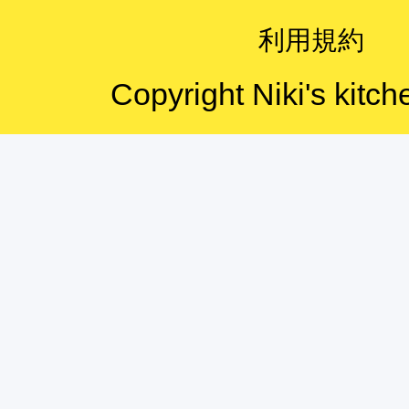
利用規約
Copyright Niki's kitch