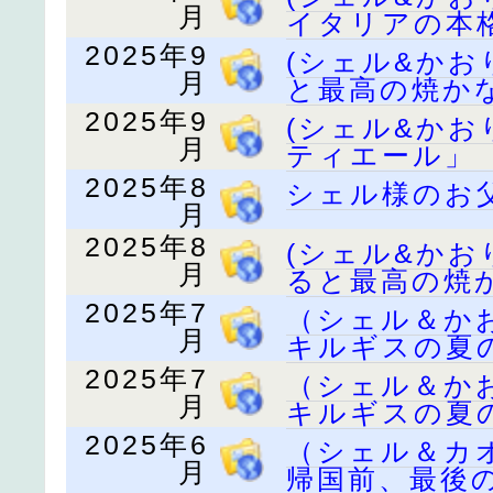
月
イタリアの本
2025年9
(シェル&か
月
と最高の焼か
2025年9
(シェル&か
月
ティエール」
2025年8
シェル様のお
月
2025年8
(シェル&か
月
ると最高の焼
2025年7
（シェル＆か
月
キルギスの夏の
2025年7
（シェル＆か
月
キルギスの夏の
2025年6
（シェル＆カ
月
帰国前、最後