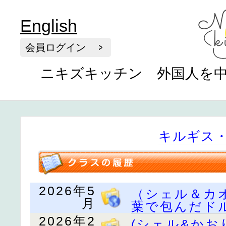
English
会員ログイン
ニキズキッチン 外国人を
キルギス
2026年5
（シェル＆カ
月
葉で包んだド
2026年2
(シェル&か